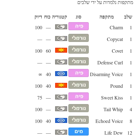
מתקפות נלמדות על ידי שלבים
שלב
מתקפה
סוג
קטגוריה
כוח
דיוק
100
—
Charm
1
—
—
Copycat
1
100
60
Covet
1
—
—
Defense Curl
1
∞
40
Disarming Voice
1
100
40
Pound
1
75
—
Sweet Kiss
1
100
—
Tail Whip
4
100
40
Echoed Voice
8
—
—
Life Dew
12