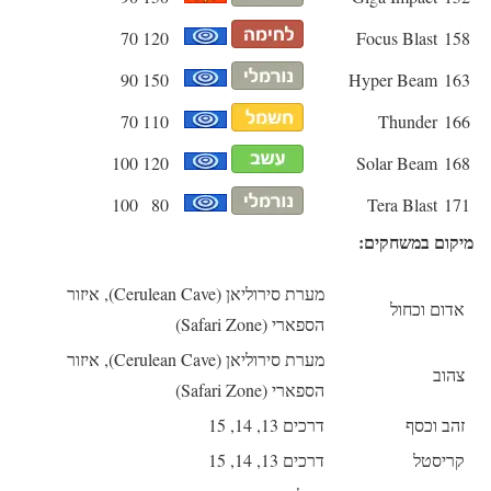
70
120
Focus Blast
158
90
150
Hyper Beam
163
70
110
Thunder
166
100
120
Solar Beam
168
100
80
Tera Blast
171
מיקום במשחקים:
מערת סירוליאן (Cerulean Cave), איזור
אדום וכחול
הספארי (Safari Zone)
מערת סירוליאן (Cerulean Cave), איזור
צהוב
הספארי (Safari Zone)
זהב וכסף
דרכים 13, 14, 15
קריסטל
דרכים 13, 14, 15