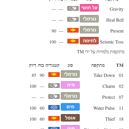
—
—
Gravity
—
—
Heal Bell
90
—
Present
100
—
Seismic Toss
מתקפות נלמדות על ידי TM
TM
מתקפה
סוג
קטגוריה
כוח
דיוק
85
90
Take Down
01
100
—
Charm
02
—
—
Protect
07
100
60
Water Pulse
11
100
60
Thief
18