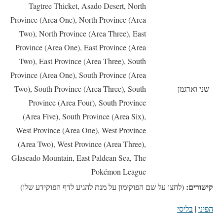
Tagtree Thicket, Asado Desert, North
Province (Area One), North Province (Area
Two), North Province (Area Three), East
Province (Area One), East Province (Area
Two), East Province (Area Three), South
Province (Area One), South Province (Area
שני וארגמן
Two), South Province (Area Three), South
Province (Area Four), South Province
(Area Five), South Province (Area Six),
West Province (Area One), West Province
(Area Two), West Province (Area Three),
Glaseado Mountain, East Paldean Sea, The
Pokémon League
קישורים:
(לחצו על שם הפוקימון על מנת להגיע לדף הפוקידע שלו)
הפיני
|
בליסי