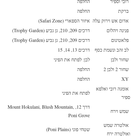
רובי וספיר
החלפה
ברקת
החלפה
אדום אש וירוק עלה
איזור הספארי (Safari Zone)
פנינה ויהלום
דרכים 209, 210, גן גביע (Trophy Garden)
פלאטינום
דרכים 209, 210, גן גביע (Trophy Garden)
לב זהב ונשמת כסף
דרכים 13, 14, 15
שחור ולבן
לבן: לפתח את הפיני
שחור 2 ולבן 2
החלפה
XY
החלפה
אומגה רובי ואלפא
לפתח את הפיני
ספיר
דרך 12, Mount Hokulani, Blush Mountain,
שמש וירח
Poni Grove
אולטרה שמש
שטחי פוני (Poni Plains)
ואולטרה ירח