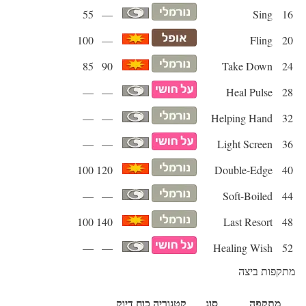
55
—
Sing
16
100
—
Fling
20
85
90
Take Down
24
—
—
Heal Pulse
28
—
—
Helping Hand
32
—
—
Light Screen
36
100
120
Double-Edge
40
—
—
Soft-Boiled
44
100
140
Last Resort
48
—
—
Healing Wish
52
מתקפות ביצה
מתקפה
סוג
קטגוריה
כוח
דיוק