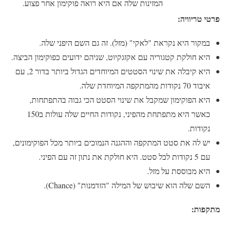
המזינות שלה אם היא רואה פוקימון אחר פצוע.
פרטי טריוויה:
במקור היא נקראת "לאקי" (מזל). זה גם השם היפני שלה.
היא חולקת קטגוריה עם אקזגקיוט, שניהם ידועים כפוקימון הביצה.
היא קיבלה את שינוי הסטטים המיוחדים הגדול ביותר בדור 2, עם
איבוד 70 נקודות מהמתקפה המיוחדת שלה.
היא הפוקימון שמקבל את שינוי הסטט הכי גבוה בהתפתחות,
כאשר היא מתפתחת מהפיני, נקודות החיים שלה עולות ב150
נקודות.
יש לה את סטט המתקפה וההגנה הנמוכים ביותר מכל הפוקימונים,
עם 5 נקודות לכל סטט. היא חולקת את נתון זה עם הפיני.
היא מבוססת על מזל.
השם שלה הוא שיבוש של המילה "הזדמנות" (Chance).
מתקפות: