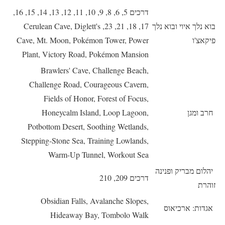
דרכים 5, 6, 8, 9, 10, 11, 12, 13, 14, 15, 16,
בוא נלך איוי ובוא נלך
17, 18, 21, 23, Cerulean Cave, Diglett's
פיקאצ'ו
Cave, Mt. Moon, Pokémon Tower, Power
Plant, Victory Road, Pokémon Mansion
Brawlers' Cave, Challenge Beach,
Challenge Road, Courageous Cavern,
Fields of Honor, Forest of Focus,
חרב ומגן
Honeycalm Island, Loop Lagoon,
Potbottom Desert, Soothing Wetlands,
Stepping-Stone Sea, Training Lowlands,
Warm-Up Tunnel, Workout Sea
יהלום מבריק ופנינה
דרכים 209, 210
זוהרת
Obsidian Falls, Avalanche Slopes,
אגדות: ארכיאוס
Hideaway Bay, Tombolo Walk