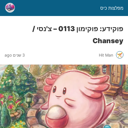
מפלצות כיס
פוקידע: פוקימון 0113 – צ'נסי /
Chansey
Hit Man
3 שנים ago