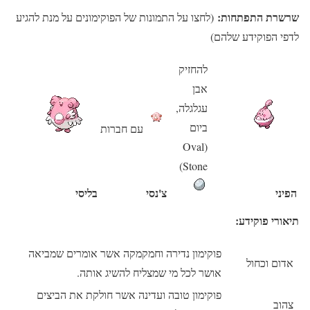
שרשרת התפתחות:
(לחצו על התמונות של הפוקימונים על מנת להגיע
לדפי הפוקידע שלהם)
להחזיק
אבן
עגלגלה,
ביום
עם חברות
(Oval
Stone)
הפיני
צ'נסי
בליסי
תיאורי פוקידע:
פוקימון נדירה וחמקמקה אשר אומרים שמביאה
אדום וכחול
אושר לכל מי שמצליח להשיג אותה.
פוקימון טובה ועדינה אשר חולקת את הביצים
צהוב