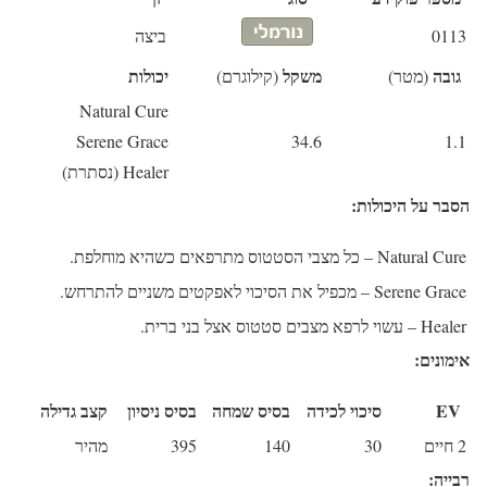
0113
ביצה
גובה
משקל
יכולות
(מטר)
(קילוגרם)
Natural Cure
Serene Grace
34.6
1.1
Healer (נסתרת)
הסבר על היכולות:
Natural Cure
– כל מצבי הסטטוס מתרפאים כשהיא מוחלפת.
Serene Grace
– מכפיל את הסיכוי לאפקטים משניים להתרחש.
Healer
– עשוי לרפא מצבים סטטוס אצל בני ברית.
אימונים:
EV
סיכוי לכידה
בסיס שמחה
בסיס ניסיון
קצב גדילה
2 חיים
30
140
395
מהיר
רבייה: