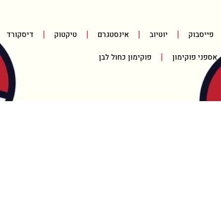
פייסבוק
יוטיוב
אינסטגרם
טיקטוק
דיסקורד
אספני פוקימון
פוקימון כחול לבן