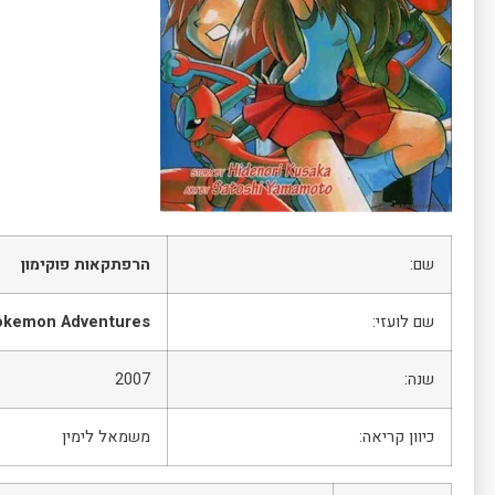
שם:
הרפתקאות פוקימון
שם לועזי:
okemon Adventures
שנה:
2007
כיוון קריאה:
משמאל לימין