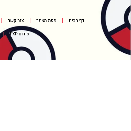
דף הבית
מפת האתר
צור קשר
פורום FXP