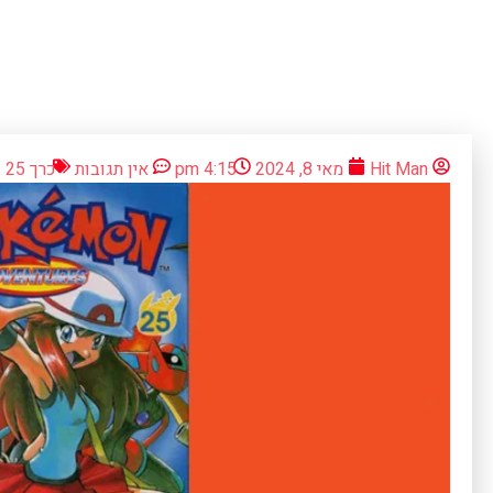
Hit Man
מאי 8, 2024
4:15 pm
אין תגובות
כרך 25