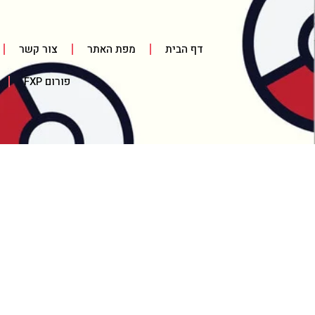
דף הבית
מפת האתר
צור קשר
פורום FXP