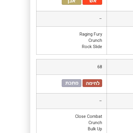
–
Raging Fury
Crunch
Rock Slide
68
–
Close Combat
Crunch
Bulk Up