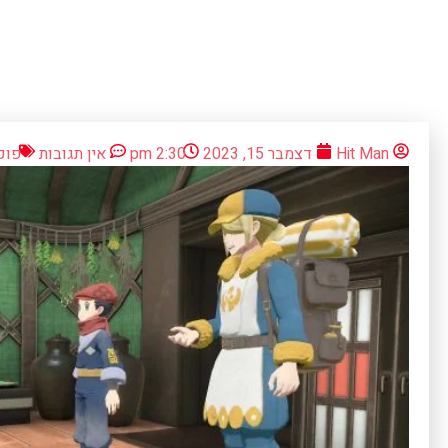
Hit Man
דצמבר 15, 2023
2:30 pm
אין תגובות
פוקי