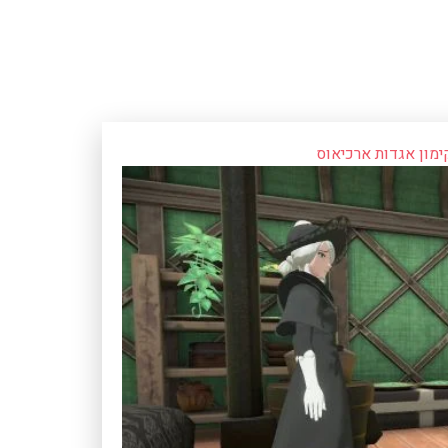
מון אגדות ארכיאוס