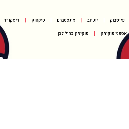
פייסבוק
יוטיוב
אינסטגרם
טיקטוק
דיסקורד
אספני פוקימון
פוקימון כחול לבן