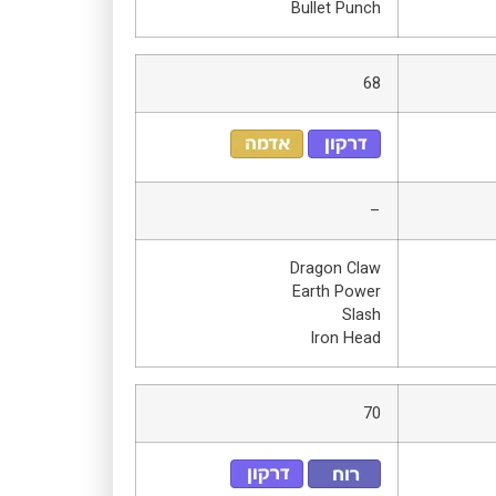
Bullet Punch
68
–
Dragon Claw
Earth Power
Slash
Iron Head
70