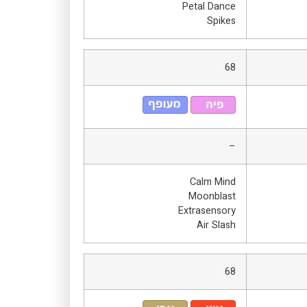
Petal Dance
Spikes
68
–
Calm Mind
Moonblast
Extrasensory
Air Slash
68