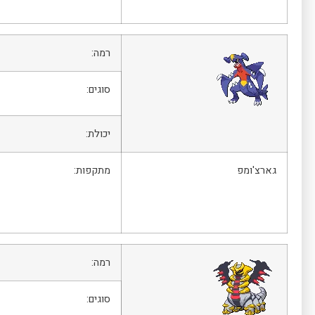
רמה:
סוגים:
יכולת:
גארצ'ומפ
מתקפות:
רמה:
סוגים: