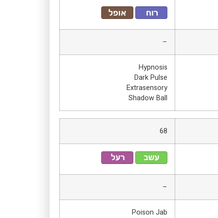
–
Hypnosis
Dark Pulse
Extrasensory
Shadow Ball
68
–
Poison Jab