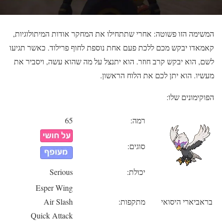
המשימה הזו פשוטה: אחרי שתתחילו את המחקר אודות המיתולוגיות,
קאמאדו יבקש מכם ללכת פעם אחת נוספת לחוף פרילוד. כאשר תגיעו
לשם, הוא יבקש קרב חוזר. הוא יתנצל על מה שהוא עשה, ויסביר את
מעשיו. הוא יתן לכם את הלוח הראשון.
הפוקימונים שלו:
רמה:
65
סוגים:
יכולת:
Serious
Esper Wing
בראביארי היסואי
מתקפות:
Air Slash
Quick Attack