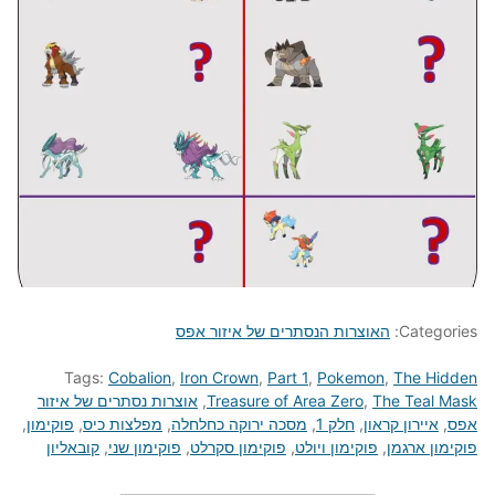
Categories:
האוצרות הנסתרים של איזור אפס
Tags:
Cobalion
,
Iron Crown
,
Part 1
,
Pokemon
,
The Hidden
The Teal Mask
,
Treasure of Area Zero
,
אוצרות נסתרים של איזור
אפס
,
איירון קראון
,
חלק 1
,
מסכה ירוקה כחלחלה
,
מפלצות כיס
,
פוקימון
,
פוקימון ארגמן
,
פוקימון ויולט
,
פוקימון סקרלט
,
פוקימון שני
,
קובאליון