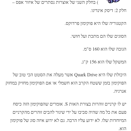
) בחלק השני של אוצרות נסתרים של איזור אפס –
חלק 2: דיסק אינדיגו.
הקטגוריה שלו היא פוקימון פרדוקס.
הסוגים שלו הם מתכת ועל חושי.
הגובה שלו הוא 160 ס"מ.
המשקל שלו הוא 156 ק"ג.
היכולת שלו היא Quark Drive אשר מעלה את הסטט הכי טוב של
הפוקימון בזמן ששטח הקרב הוא חשמלי או אם הפוקימון מחזיק במחזק
אנרגיה.
יש לו קרניים זוהרות בצורת האות S. אומרים שהפוקימון הזה כיסח
פעם את כל מה שהיה סביבו על ידי שיגור להבים זוהרים מהקרניים
המיוחדות שלו. לא ידוע עליו הרבה. גם לא ידוע איזה סוג של פוקימון
הוא.