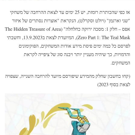
אז כפי שהכותרת רומזת, יש 25 ימים עד לצאת ההרחבה של משחקי
"שני וארגמן" (ויולט וסקרלט), הנקראת "אוצרות נסתרים של איזור
אפס – חלק 1: מסכה ירוקה כחלחלה" (The Hidden Treasure of Area
Zero Part 1: The Teal Mask), המיועדת לצאת ב13.9.2023, וחשבתי
לפרסם כל כמה ימים פיסת מידע אודות המשחקים, הפוקימונים
והדמויות, כך שיהיה מעניין יותר ויבנה סוג של ציפייה לקראת
המשחקים.
(קחו בחשבון שחלק מהמידע שיפורסם מיועד להרחבה השנייה, שצפויה
לצאת בסוף 2023)