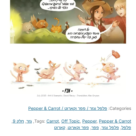
Categories:
פלפל וגזר / פפר וקארוט / Pepper & Carrot
Pepper & Carrot
,
Pepper
,
Off Topic
,
Carrot
Tags:
,
גזר
,
חלק 9
,
פלפל
,
פלפל וגזר
,
פפר
,
פפר וקארוט
,
קארוט