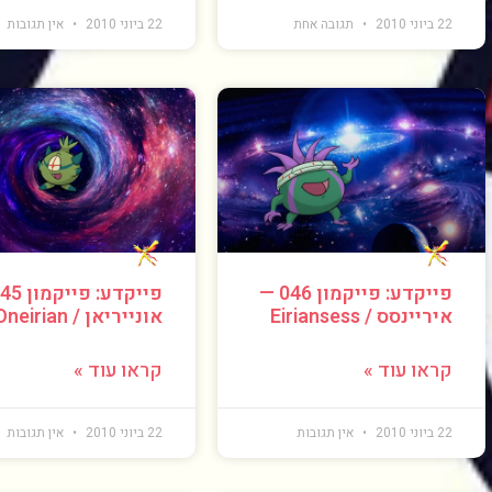
22 ביוני 2010
תגובה אחת
22 ביוני 2010
אין תגובות
פייקדע: פייקמון 046 —
איריינסס / Eiriansess
אונייריאן / Oneirian
קראו עוד »
קראו עוד »
22 ביוני 2010
אין תגובות
22 ביוני 2010
אין תגובות