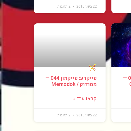
22 ביוני 2010
2 תגובות
פייקדע: פייקמון 045 —
פייקדע: פייקמון 044 —
ממודוק / Memodok
קראו עוד »
22 ביוני 2010
2 תגובות