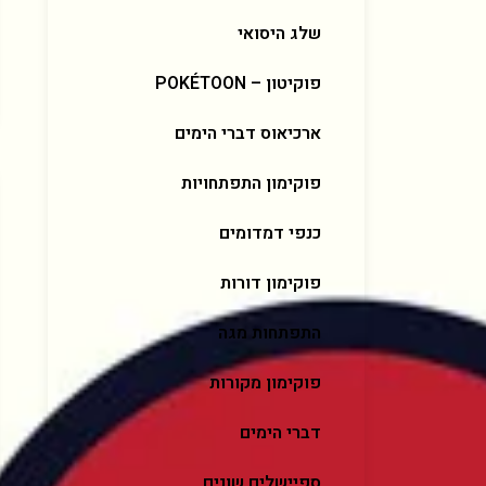
שלג היסואי
פוקיטון – POKÉTOON
ארכיאוס דברי הימים
פוקימון התפתחויות
כנפי דמדומים
פוקימון דורות
התפתחות מגה
פוקימון מקורות
דברי הימים
ספיישלים שונים