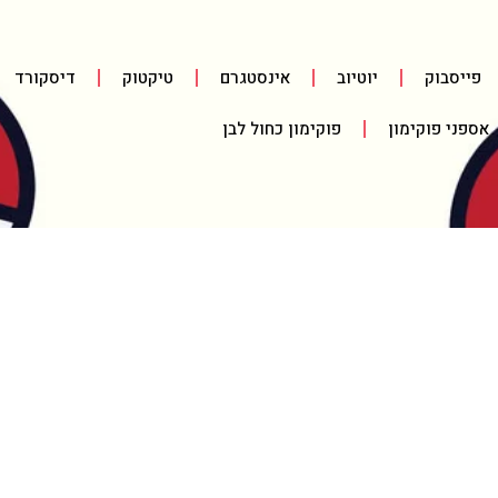
פייסבוק
יוטיוב
אינסטגרם
טיקטוק
דיסקורד
אספני פוקימון
פוקימון כחול לבן