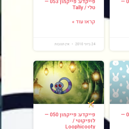
פייקדע: פייקמון 054 —
פייקדע: פייקמון 053 —
טלי / Tally
קראו עוד »
24 ביוני 2010
אין תגובות
פייקדע: פייקמון 051 —
פייקדע: פייקמון 050 —
לופיקוטי /
Loophicooty