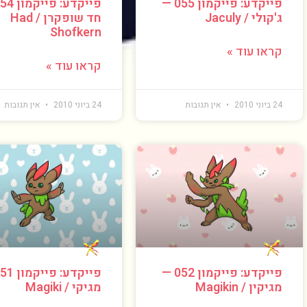
פייקדע: פייקמון 055 —
ג'קולי / Jaculy
חד שופקרן / Had
Shofkern
קראו עוד »
קראו עוד »
24 ביוני 2010
אין תגובות
24 ביוני 2010
אין תגובות
פייקדע: פייקמון 052 —
מגיקין / Magikin
מגיקי / Magiki