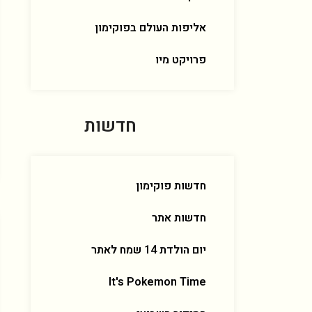
אליפות העולם בפוקימון
פרויקט מיו
חדשות
חדשות פוקימון
חדשות אתר
יום הולדת 14 שמח לאתר
It's Pokemon Time