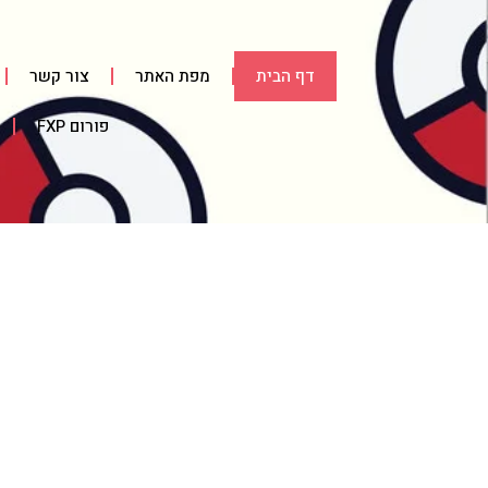
דף הבית
מפת האתר
צור קשר
פורום FXP