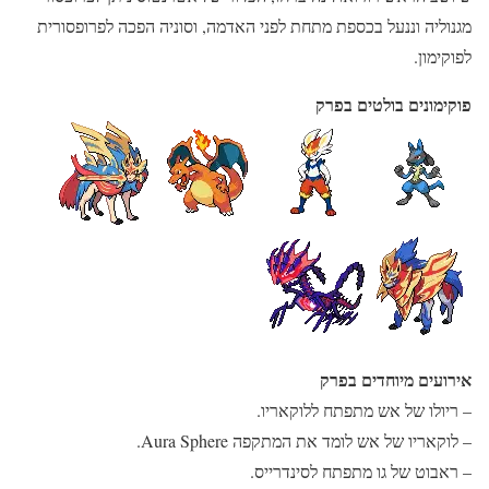
מגנוליה וננעל בכספת מתחת לפני האדמה, וסוניה הפכה לפרופסורית
לפוקימון.
פוקימונים בולטים בפרק
אירועים מיוחדים בפרק
– ריולו של אש מתפתח ללוקאריו.
– לוקאריו של אש לומד את המתקפה Aura Sphere.
– ראבוט של גו מתפתח לסינדרייס.