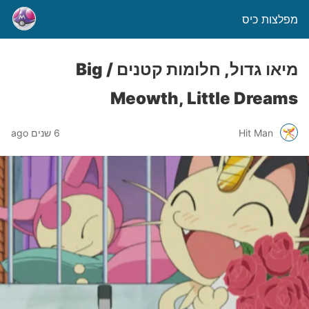
מפלצות כיס
מיאו גדול, חלומות קטנים / Big
Meowth, Little Dreams
Hit Man
6 שנים ago