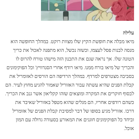
עלילה
מיאו מבלה את חופשת הקיץ שלו מצוות רוקט. במהלך החופשה הוא
מנסה לבנות פסל לעצמו, וכשזה נכשל, הוא מתפנה לאכול את כריך
הטונה שלו. אך נראה שגם את התכנון הזה מישהו טורח להרוס לו
והכריך של מיאו בורח ממנו. מיאו רודף אחרי הסנדוויץ' וכל הפוקימונים
בסביבה מצטרפים למרדף. במהלך הרדיפה הם הורסים לאזומריל את
קבלת הפנים שהיא עשתה עבור האזוריל שאמור להגיע מחוץ לעיר. הם
לבסוף חוקרים את המקרה ומוצאים שזהו קקליאון אשר גנב את הכריך.
כשהם רודפים אחריו, הם מגלים שהוא מטפל באזוריל שאיבד את
דרכו. אזוריל מגיע בסופו של דבר למסיבת קבלת הפנים של אזומריל
וביחד כל הפוקימונים חוגגים את המאורע בסעודה גדולה עם המון
אוכל.