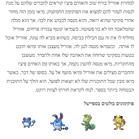
למחרת אזוריל בורח שוב והאחים פיצ'ו קוראים לחברים שלהם על מנת
לנסות לעזור להם למצוא את הפוקימון החמקמק. מיאו בזמן הזה מחזר
אחרי סקיטי שהוא רואה, והוא מנסה לכבוש את לבה. אך הוא מגלה
שהמלאכה הזו לא כזו פשוטה. כשמיאו קוטף עבורה פרחים, אזוריל
מחליף לו את זה עם חבילת כביסה, כשהוא מביא לה עוגה, אזוריל אוכל
לו אותה, וכשמיאו מנסה לנגן לה, אזוריל מעצבן אותו ומיאו חובט
בטעות בסקיטי שדוחה את האהבה שלו אחת ולתמיד. מעוצבן
מהתקריות, מיאו מנסה להשיג נקמה, אך באותו זמן האחים פיצ'ו
והחברים מצילים את אזוריל ומיאו מועף אל על. בסופו של דבר, כאשר
מיאו מבין שכל התוכניות שלו לא יוצאות לפועל, הוא הולך על התוכנית
הבטוחה ביותר בספר, לנוח לקראת חזרתו לצוות רוקט.
פוקימונים בולטים בספיישל