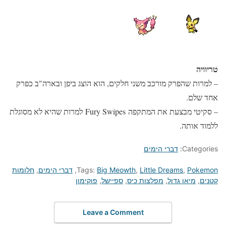
טריוויה
– למרות שהפרק מורכב משני חלקים, הוא הוצג ביפן ובארה"ב כפרק
אחד שלם.
– סקיטי מבצעת את המתקפה Fury Swipes למרות שהיא לא מסוגלת
ללמוד אותה.
Categories:
דברי הימים
Pokemon
,
Little Dreams
,
Big Meowth
Tags:
,
דברי הימים
,
חלומות
קטנים
,
מיאו גדול
,
מפלצות כיס
,
ספיישל
,
פוקימון
Leave a Comment