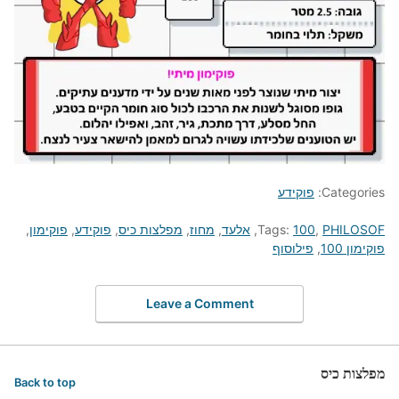
Categories:
פוקידע
PHILOSOF
,
100
Tags:
,
אלעד
,
מחוז
,
מפלצות כיס
,
פוקידע
,
פוקימון
,
פוקימון 100
,
פילוסוף
Leave a Comment
מפלצות כיס
Back to top