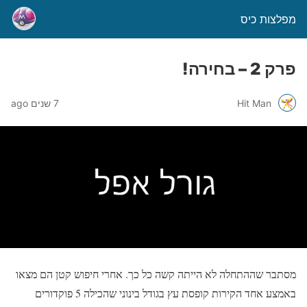
מפלצות כיס
פרק 2 – בחירה!
Hit Man
7 שנים ago
מסתבר שההתחלה לא הייתה קשה כל כך. אחרי חיפוש קטן הם מצאו
באמצע אחד הקירות קופסת עץ בגודל בינוני שהכילה 5 פוקדורים