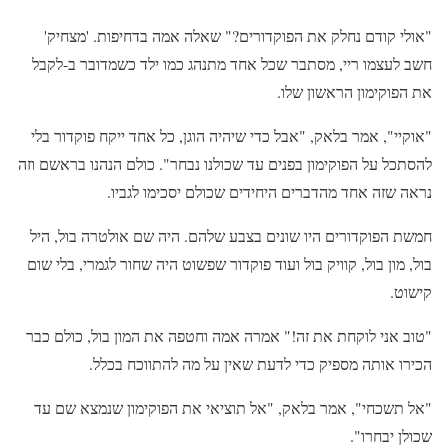
"אולי קודם נחלק את הפוקדורים?" שאלה אמה בדחיפות. 'מצחיק'
חשב לעצמו ריי, מסתבר שכל אחד מתנהג כמו ילד כשמדובר ב-לקבל
את הפוקימון הראשון שלו.
"אוקיי", אמר בלאק, "אבל כדי שיהיה הוגן, כל אחד ייקח פוקדור בלי
להסתכל על הפוקימון בפנים עד שכולנו נבחר". כולם הנהנו בראשם וזה
נראה שזה אחד מהדברים היחידים שכולם יסכימו לגביו.
חמשת הפוקדורים היו שונים בצבע שלהם. היה שם אולטרה בול, היל
בול, מון בול, קוויק בול ועוד פוקדור שפשוט היה שחור לגמרי, בלי שום
קישוט.
"טוב אני לוקחת את זה!" אמרה אמה וחטפה את המון בול, כולם כבר
הכירו אותה מספיק כדי לדעת שאין על מה להתווכח בכלל.
"אל תשכחי", אמר בלאק, "אל תוציאי את הפוקימון שנמצא שם עד
שכולן יבחרו".