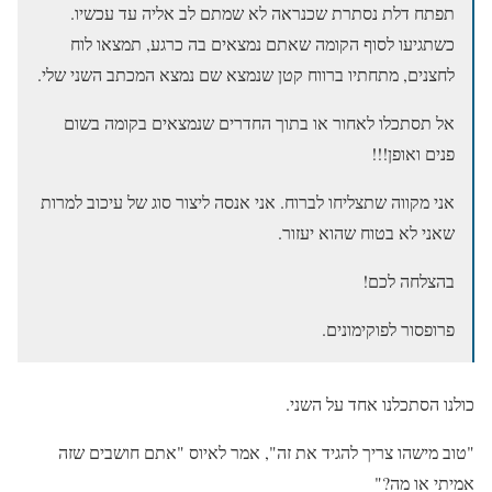
תפתח דלת נסתרת שכנראה לא שמתם לב אליה עד עכשיו.
כשתגיעו לסוף הקומה שאתם נמצאים בה כרגע, תמצאו לוח
לחצנים, מתחתיו ברווח קטן שנמצא שם נמצא המכתב השני שלי.
אל תסתכלו לאחור או בתוך החדרים שנמצאים בקומה בשום
פנים ואופן!!!
אני מקווה שתצליחו לברוח. אני אנסה ליצור סוג של עיכוב למרות
שאני לא בטוח שהוא יעזור.
בהצלחה לכם!
פרופסור לפוקימונים.
כולנו הסתכלנו אחד על השני.
"טוב מישהו צריך להגיד את זה", אמר לאיוס "אתם חושבים שזה
אמיתי או מה?"