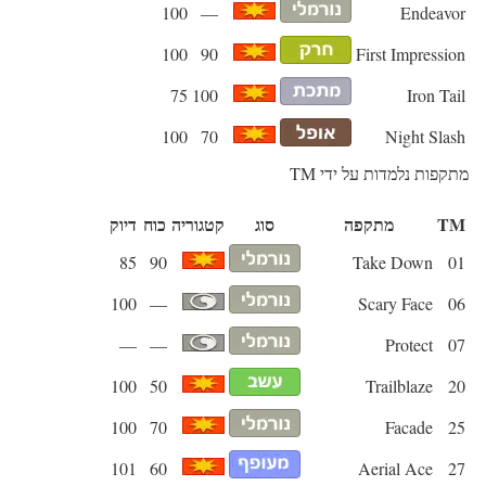
100
—
Endeavor
100
90
First Impression
75
100
Iron Tail
100
70
Night Slash
מתקפות נלמדות על ידי TM
TM
מתקפה
סוג
קטגוריה
כוח
דיוק
85
90
Take Down
01
100
—
Scary Face
06
—
—
Protect
07
100
50
Trailblaze
20
100
70
Facade
25
101
60
Aerial Ace
27