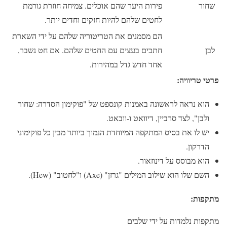
שחור
פירות היער שהם אוכלים. צמיחה חוזרת גורמת
לחטים שלהם להיות חזקים וחדים יותר.
הם מסמנים את הטריטוריה שלהם על ידי השארת
לבן
חתכים בעצים עם החטים שלהם. אם חט נשבר,
אחד חדש גדל במהירות.
פרטי טריוויה:
הוא נראה לראשונה באמנות קונספט של "פוקימון הסדרה: שחור
ולבן", לצד סרביין, דיוואט ו-וובאט.
יש לו את בסיס המתקפה המיוחדת הנמוך ביותר מבין כל פוקימוני
הדרקון.
הוא מבוסס על דינוזאור.
השם שלו הוא שילוב המילים "גרזן" (Axe) ו"לחטוב" (Hew).
מתקפות:
מתקפות נלמדות על ידי שלבים