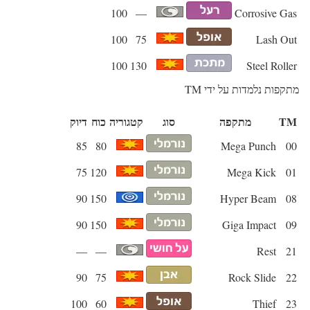
100
—
Corrosive Gas
100
75
Lash Out
100
130
Steel Roller
מתקפות נלמדות על ידי TM
TM
מתקפה
סוג
קטגוריה
כוח
דיוק
85
80
Mega Punch
00
75
120
Mega Kick
01
90
150
Hyper Beam
08
90
150
Giga Impact
09
—
—
Rest
21
90
75
Rock Slide
22
100
60
Thief
23