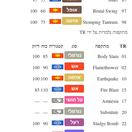
100
60
Brutal Swing
97
100
75
Stomping Tantrum
98
מתקפות נלמדות על ידי TR
TR
מתקפה
סוג
קטגוריה
כוח
דיוק
100
85
Body Slam
01
100
90
Flamethrower
02
100
100
Earthquake
10
85
110
Fire Blast
15
—
—
Amnesia
17
—
—
Substitute
20
100
90
Sludge Bomb
22