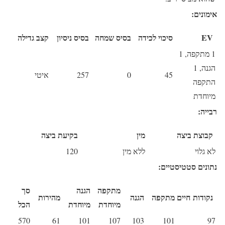
אימונים:
EV
סיכוי לכידה
בסיס שמחה
בסיס ניסיון
קצב גדילה
1 מתקפה, 1
הגנה, 1
45
0
257
איטי
התקפה
מיוחדת
רבייה:
קבוצת ביצה
מין
בקיעת ביצה
לא גלוי
ללא מין
120
נתונים סטטיסטיים:
מתקפה
הגנה
סך
נקודות חיים
מתקפה
הגנה
מהירות
מיוחדת
מיוחדת
הכל
570
61
101
107
103
101
97