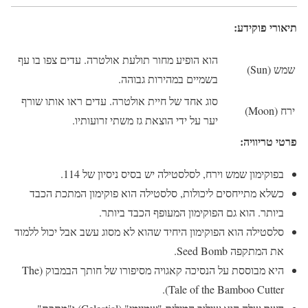
תיאורי פוקידע:
הוא הופיע מחור תולעת אולטרה. עדים צפו בו עף
שמש (Sun)
בשמיים במהירות גבוהה.
סוג אחד של חיית אולטרה. עדים ראו אותו שורף
ירח (Moon)
יער על ידי הוצאת גז משתי זרועותיו.
פרטי טריוויה:
בפוקימון שמש וירח, לסלסטילה יש בסיס ניסיון של 114.
כשלא מתייחסים ליכולות, סלסטילה הוא פוקימון המתכת הכבד
ביותר. הוא גם הפוקימון המעופף הכבד ביותר.
סלסטילה הוא הפוקימון היחיד שהוא לא מסוג עשב אבל יכול ללמוד
את המתקפה Seed Bomb.
היא מבוססת על הנסיכה קאגויה מסיפורו של חותך הבמבוק (The
Tale of the Bamboo Cutter).