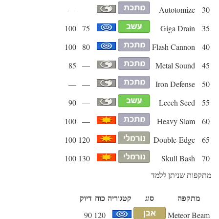
—
—
Autotomize
30
100
75
Giga Drain
35
100
80
Flash Cannon
40
85
—
Metal Sound
45
—
—
Iron Defense
50
90
—
Leech Seed
55
100
—
Heavy Slam
60
100
120
Double-Edge
65
100
130
Skull Bash
70
מתקפות שניתן ללמד
מתקפה
סוג
קטגוריה
כוח
דיוק
90
120
Meteor Beam