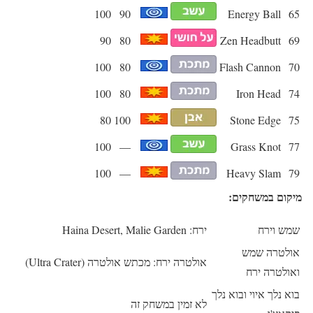
100
90
Energy Ball
65
90
80
Zen Headbutt
69
100
80
Flash Cannon
70
100
80
Iron Head
74
80
100
Stone Edge
75
100
—
Grass Knot
77
100
—
Heavy Slam
79
מיקום במשחקים:
שמש וירח
ירח: Haina Desert, Malie Garden
אולטרה שמש
אולטרה ירח: מכתש אולטרה (Ultra Crater)
ואולטרה ירח
בוא נלך איוי ובוא נלך
לא זמין במשחק זה