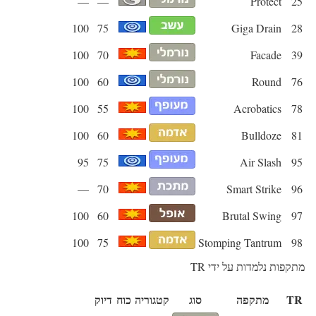
—
—
Protect
25
100
75
Giga Drain
28
100
70
Facade
39
100
60
Round
76
100
55
Acrobatics
78
100
60
Bulldoze
81
95
75
Air Slash
95
—
70
Smart Strike
96
100
60
Brutal Swing
97
100
75
Stomping Tantrum
98
מתקפות נלמדות על ידי TR
TR
מתקפה
סוג
קטגוריה
כוח
דיוק