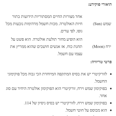
תיאורי פוקידע:
אחד מצורות החיים המסתוריות הידועות בתור
שמש (Sun)
חיות האולטרה. מכות חשמל מדהימות נובעות מכל
גופו, לפי עדים.
הוא הופיע מחור תולעת אולטרה. הוא פשט על
ירח (Moon)
תחנת כוח, אז אנשים חושבים שהוא ממריץ את
עצמו עם חשמל.
פרטי טריוויה:
לזורקיטרי יש את בסיס המתקפה המיוחדת הכי גבוה מכל פוקימוני
החשמל.
בפוקימון שמש וירח, זורקיטרי הוא הפוקימון אולטרה היחיד עם סוג
אחד.
בפוקימון שמש וירח, לזורקיטרי יש בסיס ניסיון של 114.
הוא מבוסס על חוטי חשמל.