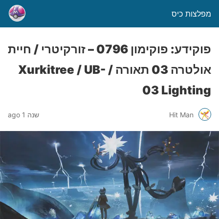
מפלצות כיס
פוקידע: פוקימון 0796 – זורקיטרי / חיית
אולטרה 03 תאורה / Xurkitree / UB-
03 Lighting
Hit Man
שנה 1 ago