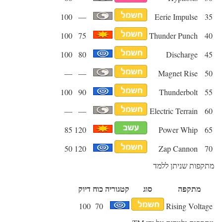
100
—
Eerie Impulse
35
100
75
Thunder Punch
40
100
80
Discharge
45
—
—
Magnet Rise
50
100
90
Thunderbolt
55
—
—
Electric Terrain
60
85
120
Power Whip
65
50
120
Zap Cannon
70
מתקפות שניתן ללמד
מתקפה
סוג
קטגוריה
כוח
דיוק
100
70
Rising Voltage