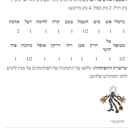
נזק רגיל, 2 נזק כפול, 4 נזק מרובע)
נורמלי
אש
מים
חשמל
עשב
קרח
לחימה
רעל
אדמה
2
1
1
1
1
1/2
1
1
1
על
מעופף
חרק
אבן
רוח
דרקון
אופל
מתכת
פיה
חושי
1
1/2
1
1
1
1
1
1
1/2
שרשרת התפתחות:
(לחצו על התמונות של הפוקימונים על מנת להגיע
לדפי הפוקידע שלהם)
זורקיטרי