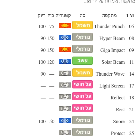
מתקפות נלמדות על ידי TM
TM
מתקפה
סוג
קטגוריה
כוח
דיוק
100
75
Thunder Punch
05
90
150
Hyper Beam
08
90
150
Giga Impact
09
100
120
Solar Beam
11
90
—
Thunder Wave
14
—
—
Light Screen
17
—
—
Reflect
18
—
—
Rest
21
100
50
Snore
24
—
—
Protect
25