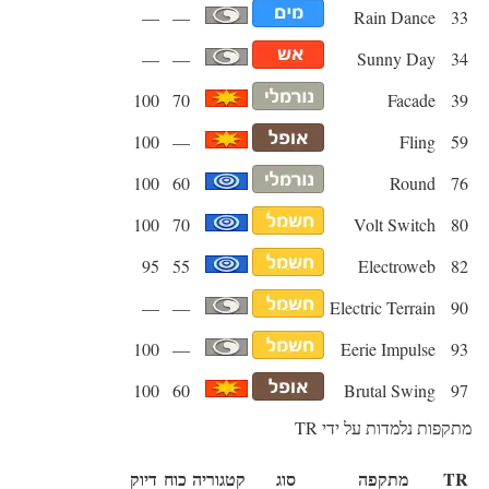
—
—
Rain Dance
33
—
—
Sunny Day
34
100
70
Facade
39
100
—
Fling
59
100
60
Round
76
100
70
Volt Switch
80
95
55
Electroweb
82
—
—
Electric Terrain
90
100
—
Eerie Impulse
93
100
60
Brutal Swing
97
מתקפות נלמדות על ידי TR
TR
מתקפה
סוג
קטגוריה
כוח
דיוק