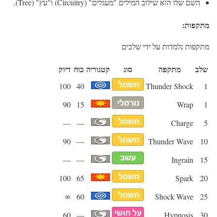
השם שלו הוא שילוב המילים "מעגלים" (Circuitry) ו"עץ" (Tree).
מתקפות:
מתקפות נלמדות על ידי שלבים
שלב
מתקפה
סוג
קטגוריה
כוח
דיוק
100
40
Thunder Shock
1
90
15
Wrap
1
—
—
Charge
5
90
—
Thunder Wave
10
—
—
Ingrain
15
100
65
Spark
20
∞
60
Shock Wave
25
60
—
Hypnosis
30