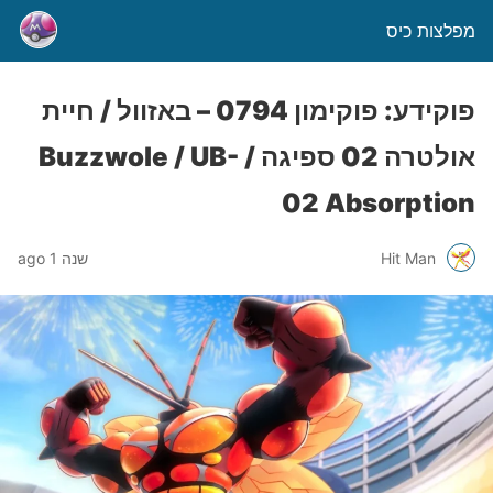
מפלצות כיס
פוקידע: פוקימון 0794 – באזוול / חיית
אולטרה 02 ספיגה / Buzzwole / UB-
02 Absorption
Hit Man
שנה 1 ago