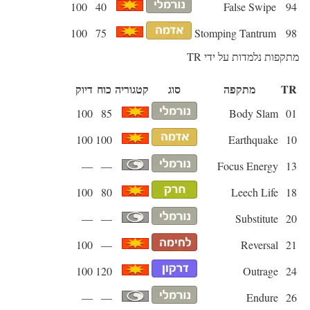
100
40
False Swipe
94
100
75
Stomping Tantrum
98
מתקפות נלמדות על ידי TR
TR
מתקפה
סוג
קטגוריה
כוח
דיוק
100
85
Body Slam
01
100
100
Earthquake
10
—
—
Focus Energy
13
100
80
Leech Life
18
—
—
Substitute
20
100
—
Reversal
21
100
120
Outrage
24
—
—
Endure
26