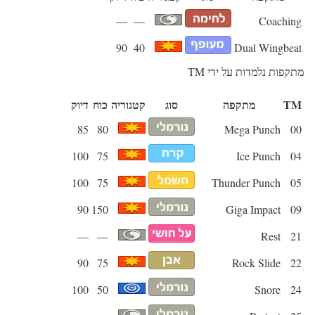
—
—
Coaching
90
40
Dual Wingbeat
מתקפות נלמדות על ידי TM
TM
מתקפה
סוג
קטגוריה
כוח
דיוק
85
80
Mega Punch
00
100
75
Ice Punch
04
100
75
Thunder Punch
05
90
150
Giga Impact
09
—
—
Rest
21
90
75
Rock Slide
22
100
50
Snore
24