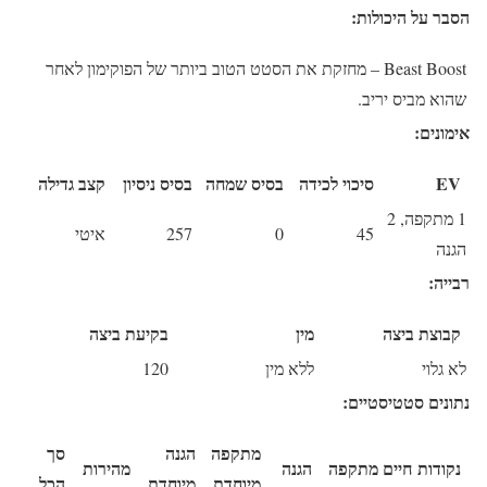
הסבר על היכולות:
Beast Boost
– מחזקת את הסטט הטוב ביותר של הפוקימון לאחר
שהוא מביס יריב.
אימונים:
EV
סיכוי לכידה
בסיס שמחה
בסיס ניסיון
קצב גדילה
1 מתקפה, 2
45
0
257
איטי
הגנה
רבייה:
קבוצת ביצה
מין
בקיעת ביצה
לא גלוי
ללא מין
120
נתונים סטטיסטיים:
מתקפה
הגנה
סך
נקודות חיים
מתקפה
הגנה
מהירות
מיוחדת
מיוחדת
הכל