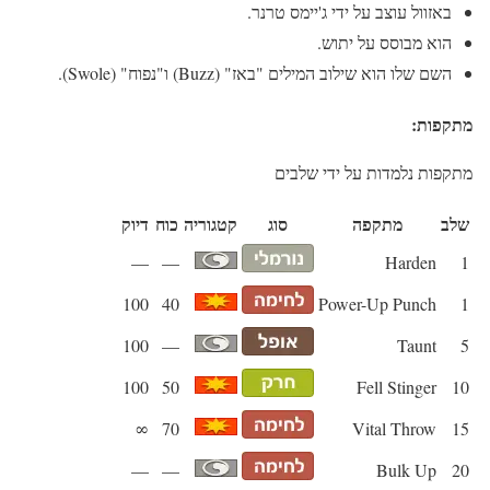
באזוול עוצב על ידי ג'יימס טרנר.
הוא מבוסס על יתוש.
השם שלו הוא שילוב המילים "באז" (Buzz) ו"נפוח" (Swole).
מתקפות:
מתקפות נלמדות על ידי שלבים
שלב
מתקפה
סוג
קטגוריה
כוח
דיוק
—
—
Harden
1
100
40
Power-Up Punch
1
100
—
Taunt
5
100
50
Fell Stinger
10
∞
70
Vital Throw
15
—
—
Bulk Up
20