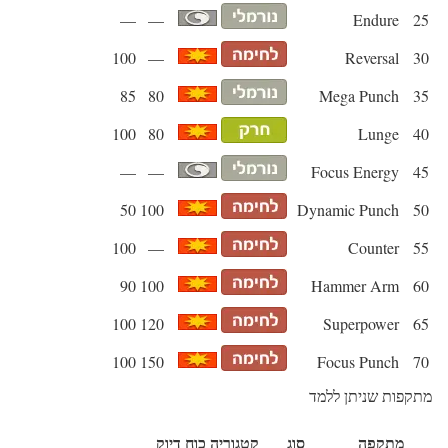
—
—
Endure
25
100
—
Reversal
30
85
80
Mega Punch
35
100
80
Lunge
40
—
—
Focus Energy
45
50
100
Dynamic Punch
50
100
—
Counter
55
90
100
Hammer Arm
60
100
120
Superpower
65
100
150
Focus Punch
70
מתקפות שניתן ללמד
מתקפה
סוג
קטגוריה
כוח
דיוק