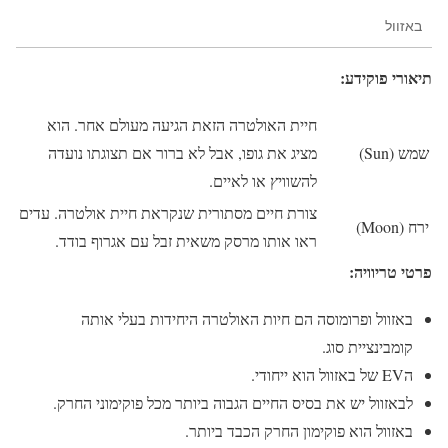
באזוול
תיאורי פוקידע:
חיית האולטרה הזאת הגיעה מעולם אחר. הוא
שמש (Sun)
מציג את גופו, אבל לא ברור אם תצוגתו נועדה
להשוויץ או לאיים.
צורת חיים מסתורית שנקראת חיית אולטרה. עדים
ירח (Moon)
ראו אותו מרסק משאית זבל עם אגרוף בודד.
פרטי טריוויה:
באזוול ופרומוסה הם חיות האולטרה היחידות בעלי אותה
קומבינציית סוג.
הEV של באזוול הוא ייחודי.
לבאזוול יש את בסיס החיים הגבוה ביותר מכל פוקימוני החרק.
באזוול הוא פוקימון החרק הכבד ביותר.