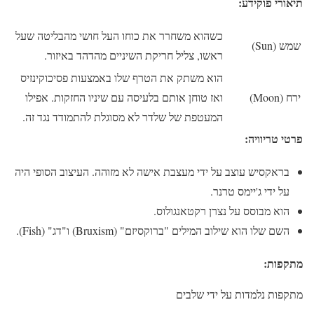
תיאורי פוקידע:
כשהוא משחרר את כוחו העל חושי מהבליטה שעל
שמש (Sun)
ראשו, צליל חריקת השיניים מהדהד באיזור.
הוא משתק את הטרף שלו באמצעות פסיכוקינזיס
ירח (Moon)
ואז טוחן אותם בלעיסה עם שיניו החזקות. אפילו
המעטפת של שלדר לא מסוגלת להתמודד נגד זה.
פרטי טריוויה:
בראקסיש עוצב על ידי מעצבת אישה לא מזוהה. העיצוב הסופי היה
על ידי ג'יימס טרנר.
הוא מבוסס על נצרן רקטאנגולוס.
השם שלו הוא שילוב המילים "ברוקסיזם" (Bruxism) ו"דג" (Fish).
מתקפות:
מתקפות נלמדות על ידי שלבים