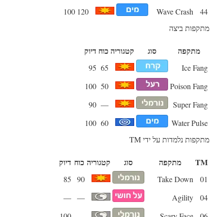
100
120
Wave Crash
44
מתקפות ביצה
מתקפה
סוג
קטגוריה
כוח
דיוק
95
65
Ice Fang
100
50
Poison Fang
90
—
Super Fang
100
60
Water Pulse
מתקפות נלמדות על ידי TM
TM
מתקפה
סוג
קטגוריה
כוח
דיוק
85
90
Take Down
01
—
—
Agility
04
100
—
Scary Face
06