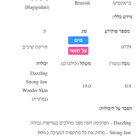
בראקסיש
Bruxish
(Hagigishiri)
מידע כללי:
מספר פוקידע
סוג
זן
0779
חריקת שיניים
גובה
משקל
יכולות
(מטר)
(קילוגרם)
Dazzling
Strong Jaw
19.0
0.9
Wonder Skin
(נסתרת)
הסבר על היכולות:
Dazzling
– הפוקימון חסין מפני מהלכים בעדיפות גבוהה.
Strong Jaw
– מחזק את כל מתקפות הנשיכה ב50%.