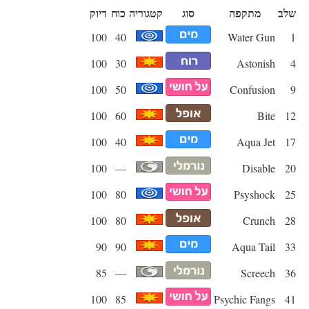
שלב
מתקפה
סוג
קטגוריה
כוח
דיוק
100
40
Water Gun
1
100
30
Astonish
4
100
50
Confusion
9
100
60
Bite
12
100
40
Aqua Jet
17
100
—
Disable
20
100
80
Psyshock
25
100
80
Crunch
28
90
90
Aqua Tail
33
85
—
Screech
36
100
85
Psychic Fangs
41