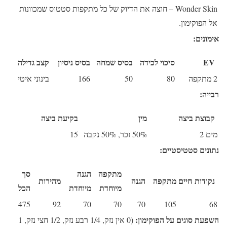
Wonder Skin
– חוצה את הדיוק של כל מתקפות סטטוס שמכוונות
אל הפוקימון.
אימונים:
EV
סיכוי לכידה
בסיס שמחה
בסיס ניסיון
קצב גדילה
2 מתקפה
80
50
166
בינוני איטי
רבייה:
קבוצת ביצה
מין
בקיעת ביצה
מים 2
50% זכר, 50% נקבה
15
נתונים סטטיסטיים:
מתקפה
הגנה
סך
נקודות חיים
מתקפה
הגנה
מהירות
מיוחדת
מיוחדת
הכל
475
92
70
70
70
105
68
השפעת סוגים על הפוקימון:
(0 אין נזק, 1/4 רבע נזק, 1/2 חצי נזק, 1