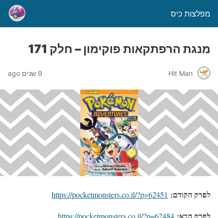
מפלצות כיס
מנגת הרפתקאות פוקימון – חלק 171
Hit Man
9 שנים ago
לפרק הקודם:
https://pocketmonsters.co.il/?p=62451
לפרק הבא:
https://pocketmonsters.co.il/?p=62484