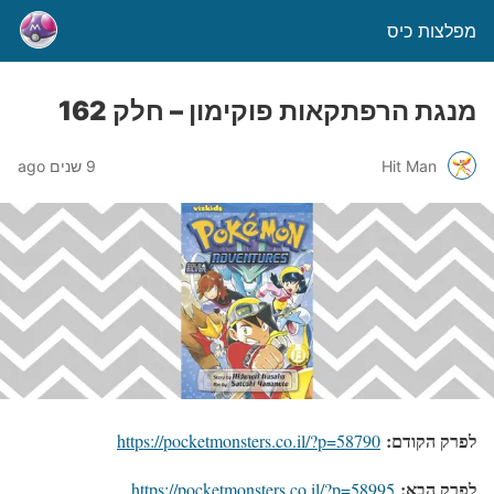
מפלצות כיס
מנגת הרפתקאות פוקימון – חלק 162
Hit Man
9 שנים ago
לפרק הקודם:
https://pocketmonsters.co.il/?p=58790
לפרק הבא:
https://pocketmonsters.co.il/?p=58995