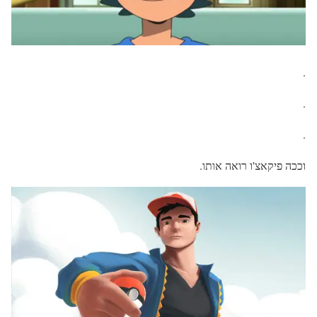
.
.
.
וככה פיקאצ'ו רואה אותו.