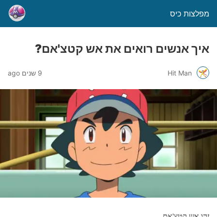
מפלצות כיס
איך אנשים רואים את אש קטצ'אם?
Hit Man
9 שנים ago
זהו אש קטצ'אם.