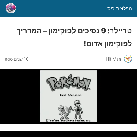
מפלצות כיס
טריילר: 9 נסיכים לפוקימון – המדריך
לפוקימון אדום!
Hit Man
10 שנים ago