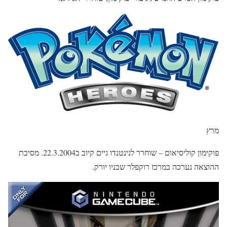
מרץ
פוקימון קוליסיאום – שוחרר לנינטנדו גיים קיוב ב22.3.2004. מסיבת
ההוצאה נערכה במרכז רוקפלר שבניו יורק.