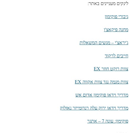
לינקים מעניינים באתר:
גיבורי פוקימון
מחנה פיקאצ'ו
ג'יראצ'י – מגשים המשאלות
חייבים לרקוד
צוות רוקט חוזר EX
צוות מגמה נגד צוות אקווה EX
מדריך וידאו פוקימון אדום אש
מדריך וידאו ירוק עלה רנדומייזר נאזלוק
פוקימון: עונה 7 – אתגר