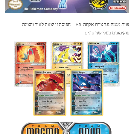
צוות מגמה נגד צוות אקווה EX – חפיסה זו יצאה לאור והציגה
פוקימונים בעלי שני סוגים.