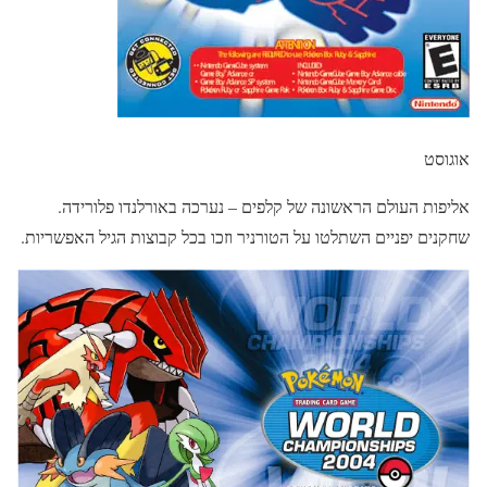
אוגוסט
אליפות העולם הראשונה של קלפים – נערכה באורלנדו פלורידה.
שחקנים יפניים השתלטו על הטורניר וזכו בכל קבוצות הגיל האפשריות.