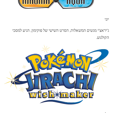
יוני
ג'יראצ'י מגשים המשאלות, הסרט השישי של פוקימון, הגיע למסכי
הקולנוע.