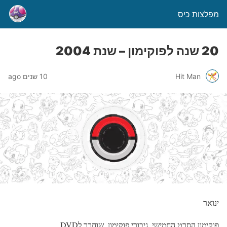
מפלצות כיס
20 שנה לפוקימון – שנת 2004
Hit Man
10 שנים ago
ינואר
פוקימון הסרט החמישי, גיבורי פוקימון, שוחרר לDVD.