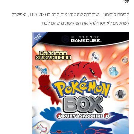
יולי
קופסת פוקימון – שוחררה לנינטנדו גיים קיוב ב11.7.2004, ואפשרה
לשחקנים לאחסן ולנהל את הפוקימונים שהם לכדו.