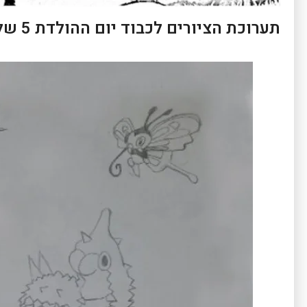
תערוכת הציורים לכבוד יום ההולדת 5 של האתר!