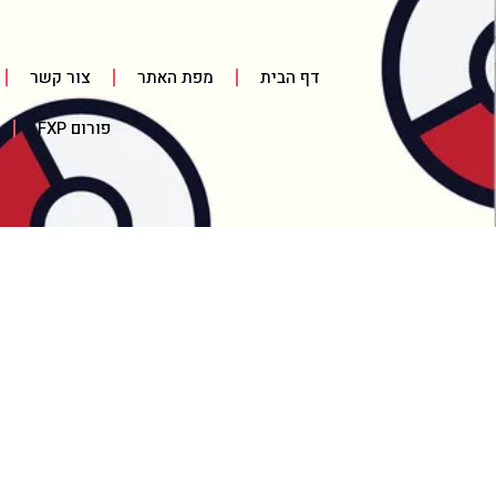
דף הבית
מפת האתר
צור קשר
פורום FXP