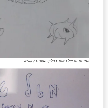
התפתחות של האתר בחלוף השנים / שגיא