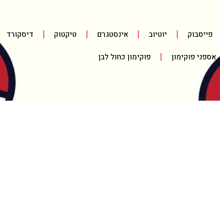
פייסבוק
יוטיוב
אינסטגרם
טיקטוק
דיסקורד
אספני פוקימון
פוקימון כחול לבן