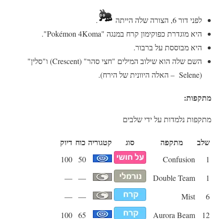
לפני דור 6, הצורה שלה הייתה
.
היא מוגדרת כפוקימון קרח במנגה "Pokémon 4Koma".
היא מבוססת על ברבור.
השם שלה הוא שילוב המילים "חצי סהר" (Crescent) ו"סלין"
(Selene – האלה היוונית של הירח).
מתקפות:
מתקפות נלמדות על ידי שלבים
שלב
מתקפה
סוג
קטגוריה
כוח
דיוק
100
50
Confusion
1
—
—
Double Team
1
—
—
Mist
6
100
65
Aurora Beam
12