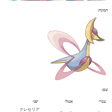
תמונה:
שם:
עברי
אנגלי
יפני
クレセリア