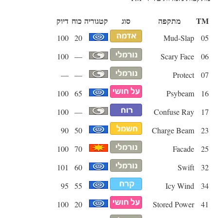
TM
מתקפה
סוג
קטגוריה
כוח
דיוק
100
20
Mud-Slap
05
100
—
Scary Face
06
—
—
Protect
07
100
65
Psybeam
16
100
—
Confuse Ray
17
90
50
Charge Beam
23
100
70
Facade
25
101
60
Swift
32
95
55
Icy Wind
34
100
20
Stored Power
41