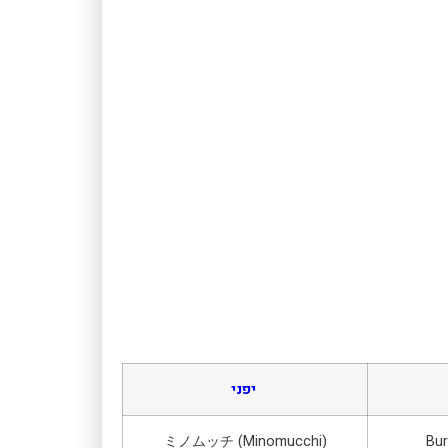
יפני
ミノムッチ (Minomucchi)
Bur