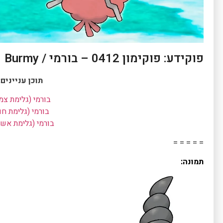
פוקידע: פוקימון 0412 – בורמי / Burmy
תוכן עניינים:
בורמי (גלימת צמ
בורמי (גלימת חו
בורמי (גלימת אש
= = = = =
תמונה: