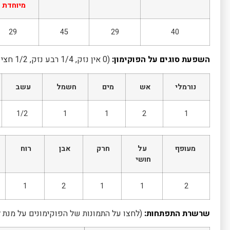
מיוחדת
29
45
29
40
השפעת סוגים על הפוקימון:
(0 אין נזק, 1/4 רבע נזק, 1/2 חצי נזק, 1 נזק רגיל, 2 נזק כפול, 4 נזק מרובע)
נורמלי
אש
מים
חשמל
עשב
1/2
1
1
2
1
מעופף
על
חרק
אבן
רוח
חושי
1
2
1
1
2
שרשרת התפתחות:
(לחצו על התמונות של הפוקימונים על מנת 