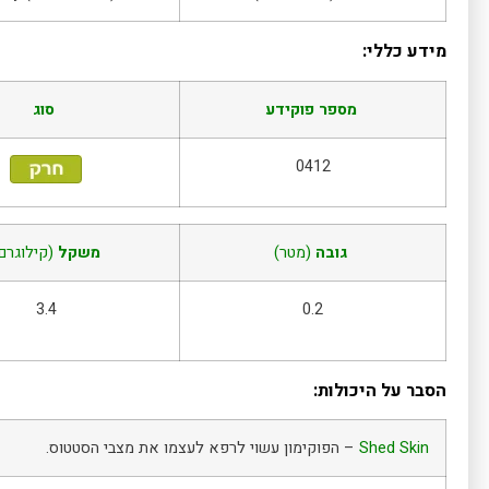
מידע כללי:
מספר פוקידע
סוג
0412
גובה
(מטר)
משקל
(קילוגרם
3.4
0.2
הסבר על היכולות:
Shed Skin
– הפוקימון עשוי לרפא לעצמו את מצבי הסטטוס.