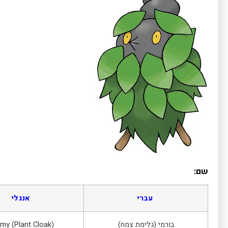
שם:
עברי
אנגלי
בורמי (גלימת צמח)
my (Plant Cloak)