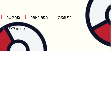
דף הבית
מפת האתר
צור קשר
פורום FXP