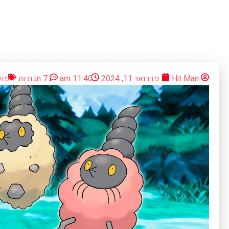
Hit Man
פברואר 11, 2024
11:40 am
7 תגובות
פוק