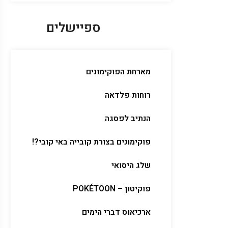
ספיישלים
מארחת הפוקימונים
רוחות פלדאה
הנתיב לפסגה
פוקימונים בצורת קובייה באי קובי?!
שלג היסואי
פוקיטון – POKÉTOON
ארכיאוס דברי הימים