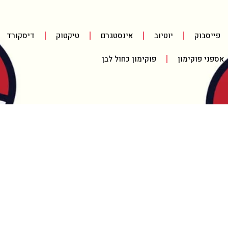
פייסבוק
יוטיוב
אינסטגרם
טיקטוק
דיסקורד
אספני פוקימון
פוקימון כחול לבן