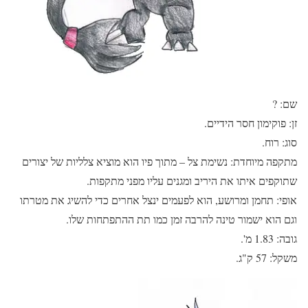
שם: ?
זן: פוקימון חסר הידיים.
סוג: רוח.
מתקפה מיוחדת: נשימת צל – מתוך פיו הוא מוציא צלליות של יצורים
שתוקפים איתו את היריב ומגנים עליו מפני מתקפות.
אופי: תחמן ומרושע, הוא לפעמים ינצל אחרים כדי להשיג את מטרתו
וגם הוא ישמור טינה להרבה זמן כמו תת ההתפתחות שלו.
גובה: 1.83 מ'.
משקל: 57 ק"ג.