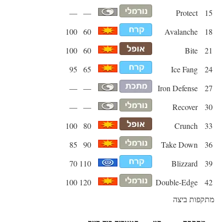
—
—
Protect
15
100
60
Avalanche
18
100
60
Bite
21
95
65
Ice Fang
24
—
—
Iron Defense
27
—
—
Recover
30
100
80
Crunch
33
85
90
Take Down
36
70
110
Blizzard
39
100
120
Double-Edge
42
מתקפות ביצה