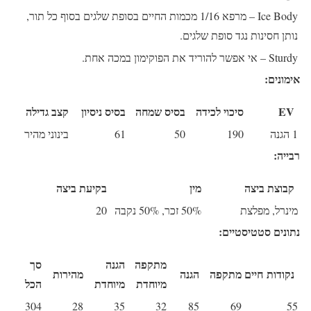
Ice Body
– מרפא 1/16 מכמות החיים בסופת שלגים בסוף כל תור,
נותן חסינות נגד סופת שלגים.
Sturdy
– אי אפשר להוריד את הפוקימון במכה אחת.
אימונים:
EV
סיכוי לכידה
בסיס שמחה
בסיס ניסיון
קצב גדילה
1 הגנה
190
50
61
בינוני מהיר
רבייה:
קבוצת ביצה
מין
בקיעת ביצה
מינרל, מפלצת
50% זכר, 50% נקבה
20
נתונים סטטיסטיים:
מתקפה
הגנה
סך
נקודות חיים
מתקפה
הגנה
מהירות
מיוחדת
מיוחדת
הכל
304
28
35
32
85
69
55