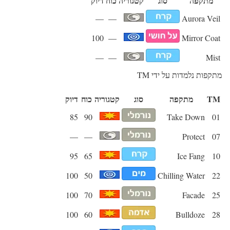
מתקפה
סוג
קטגוריה
כוח
דיוק
—
—
Aurora Veil
100
—
Mirror Coat
—
—
Mist
מתקפות נלמדות על ידי TM
TM
מתקפה
סוג
קטגוריה
כוח
דיוק
85
90
Take Down
01
—
—
Protect
07
95
65
Ice Fang
10
100
50
Chilling Water
22
100
70
Facade
25
100
60
Bulldoze
28