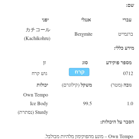
שם:
עברי
אנגלי
יפני
カチコール
ברגמייט
Bergmite
(Kachikohru)
מידע כללי:
מספר פוקידע
סוג
זן
0712
גוש קרח
גובה
משקל
יכולות
(מטר)
(קילוגרם)
Own Tempo
Ice Body
99.5
1.0
Sturdy (נסתרת)
הסבר על היכולות:
Own Tempo
– מונע מהפוקימון מלהיות מבולבל.