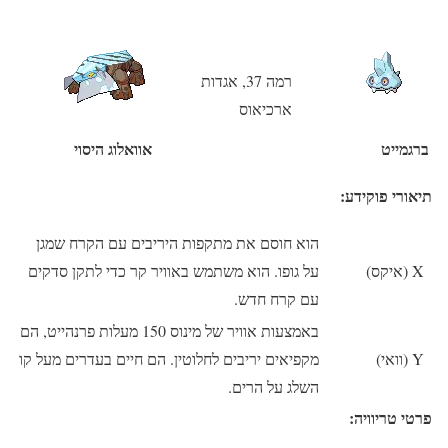
רמה 37, אגדות
ארכיאוס
ברגמייט
אוואלוג היסוי
תיאורי פוקידע:
הוא חוסם את מתקפות היריבים עם הקרח שמגן
X (איקס)
על גופו. הוא משתמש באוויר קר כדי לתקן סדקים
עם קרח חדש.
באמצעות אוויר של מינוס 150 מעלות פרנהייט, הם
Y (וואי)
מקפיאים יריבים לחלוטין. הם חיים בעדרים מעל קו
השלג על הרים.
פרטי טריוויה: