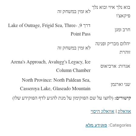
בוא נלך איוי ובוא נלך
לא זמין במשחק זה
פיקאצ'ו
דרך 9, Lake of Outrage, Frigid Sea, Three-
חרב ומגן
Point Pass
יהלום מבריק ופנינה
לא זמין במשחק זה
זוהרת
Arena's Approach, Avalugg's Legacy, Ice
אגדות: ארכיאוס
Column Chamber
North Province: North Paldean Sea,
שני וארגמן
Casseroya Lake, Glaseado Mountain
קישורים:
(לחצו על שם הפוקימון על מנת להגיע לדף הפוקידע שלו)
אוואלוג
|
אוואלוג היסוי
Categories:
פוקידע מלא