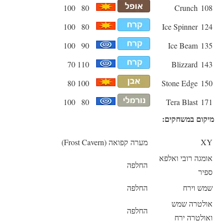
100
80
Crunch
108
100
80
Ice Spinner
124
100
90
Ice Beam
135
70
110
Blizzard
143
80
100
Stone Edge
150
100
80
Tera Blast
171
מיקום במשחקים:
XY
מערה קפואה (Frost Cavern)
אומגה רובי ואלפא
החלפה
ספיר
שמש וירח
החלפה
אולטרה שמש
החלפה
ואולטרה ירח