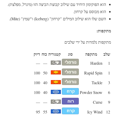
הוא הפוקימון היחיד עם שילוב קבוצת הביצה הזו (מינרל, מפלצת).
הוא מבוסס על קרחון.
השם שלו הוא שילוב המילים "קרחון" (Iceberg) ו"שמץ" (Mite).
מתקפות:
מתקפות נלמדות על ידי שלבים
שלב
מתקפה
סוג
קטגוריה
כוח
דיוק
—
—
Harden
1
100
50
Rapid Spin
1
100
40
Tackle
3
100
40
Powder Snow
6
—
—
Curse
9
95
55
Icy Wind
12