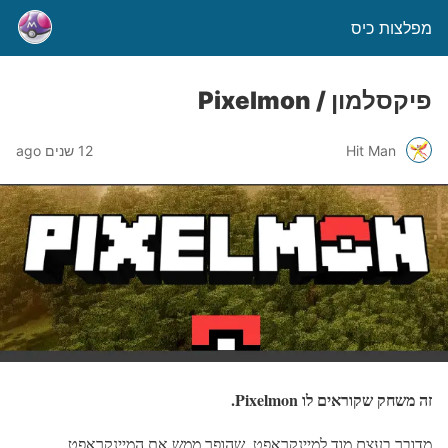
מפלצות כיס
פיקסלמון / Pixelmon
Hit Man
12 שנים ago
זה משחק שקוראים לו Pixelmon.
מדובר בעצם מוד למיינקראפט, שהופך ממש את המיינקראפט