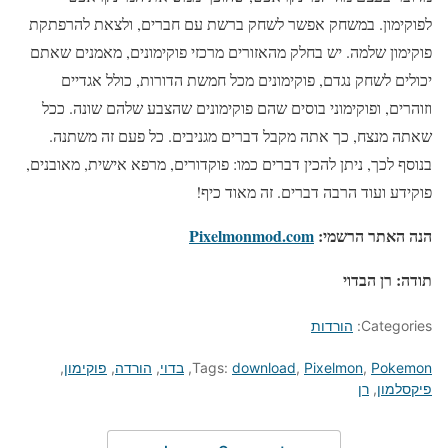
לפוקימון. במשחק אפשר לשחק ברשת עם חברים, ולצאת להרפתקת
פוקימון שלמה. יש בחלק מהאזורים מרכזי פוקימונים, מאמנים שאתם
יכולים לשחק נגדם, פוקימונים מכל חמשת הדורות, כולל אגדיים
וזוהרים, ופוקימוני בוסים שהם פוקימונים שהצבע שלהם שונה. ככל
שאתה מנצח, כך אתה מקבל דברים מגניבים. כל פעם זה משתנה.
בנוסף לכך, ניתן להכין דברים כמו: פוקדורים, מרפא אישית, מאובנים,
פוקידע ועוד הרבה דברים. זה מאוד כיף!
הנה האתר הרשמי:
Pixelmonmod.com
תודה: רן הבדוי
Categories:
הורדות
Pokemon
,
Pixelmon
,
download
Tags:
,
בדוי
,
הורדה
,
פוקימון
,
פיקסלמון
,
רן