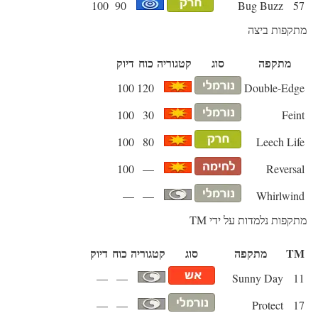
100
90
Bug Buzz
57
מתקפות ביצה
מתקפה
סוג
קטגוריה
כוח
דיוק
100
120
Double-Edge
100
30
Feint
100
80
Leech Life
100
—
Reversal
—
—
Whirlwind
מתקפות נלמדות על ידי TM
TM
מתקפה
סוג
קטגוריה
כוח
דיוק
—
—
Sunny Day
11
—
—
Protect
17