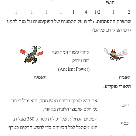
חושי
1
1
1
1
1
4
1/2
1
2
שרשרת התפתחות:
(לחצו על התמונות של הפוקימונים על מנת להגיע
לדפי הפוקידע שלהם)
אחרי לימוד המתקפה
כוח עתיק
(Ancient Power)
יאנמה
יאנמגה
תיאורי פוקידע:
אם הוא מנפנף בכנפיו ממש מהר, הוא יכול ליצור
זהב
גלי הלם שינפצו חלונות באיזור.
העיניים הגדולות שלו יכולות לסרוק 360 מעלות.
כסף
הוא מסתכל לכל הכיוונים כדי לחפש חרקים כטרף.