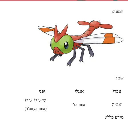
תמונה:
שם:
עברי
אנגלי
יפני
ヤンヤンマ
יאנמה
Yanma
(Yanyanma)
מידע כללי: