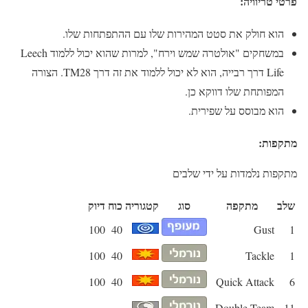
פרטי טריוויה:
הוא חולק את סטט המהירות שלו עם ההתפתחות שלו.
במשחקים "אולטרה שמש וירח", למרות שהוא יכול ללמוד Leech
Life דרך רבייה, הוא לא יכול ללמוד את זה דרך TM28. הצורה
המפותחת שלו דווקא כן.
הוא מבוסס על שפירית.
מתקפות:
מתקפות נלמדות על ידי שלבים
שלב
מתקפה
סוג
קטגוריה
כוח
דיוק
100
40
Gust
1
100
40
Tackle
1
100
40
Quick Attack
6
—
—
Double Team
11