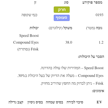
מספר פוקידע
סוג
זן
0193
כנף שקופה
גובה
משקל
יכולות
(מטר)
(קילוגרם)
Speed Boost
Compound Eyes
38.0
1.2
Frisk (נסתרת)
הסבר על היכולות:
Speed Boost
– המהירות שלו עולה בהדרגה.
Compound Eyes
– מעלה את הדיוק של בעל היכולת ב30%.
Frisk
– ניתן לבדוק מה החפץ שהיריב מחזיק.
אימונים:
EV
סיכוי לכידה
בסיס שמחה
בסיס ניסיון
קצב גדילה