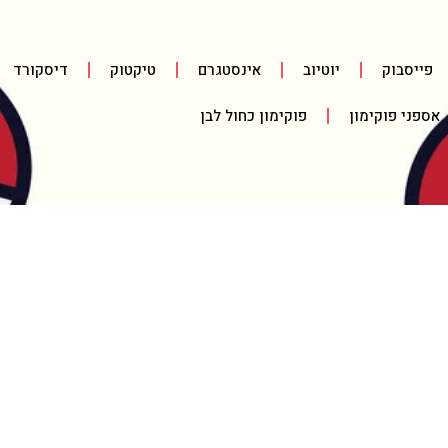
פייסבוק
יוטיוב
אינסטגרם
טיקטוק
דיסקורד
אספני פוקימון
פוקימון כחול לבן