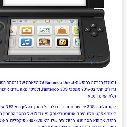
תלת המימד נשאר.