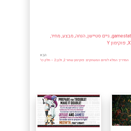
gamestat
,
גיים סטיישן
,
הנחה
,
מבצע
,
מחיר
,
,
פוקימון Y
הבא
המדריך המלא לסיום המשחקים: פוקימון שחור 2, ולבן 2 – חלק כו'