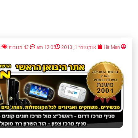
Hit Man
אוקטובר 1, 2013
12:05 am
43 תגובות
חד