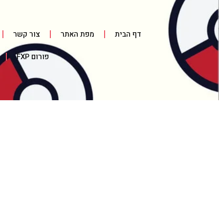
דף הבית
מפת האתר
צור קשר
פורום FXP