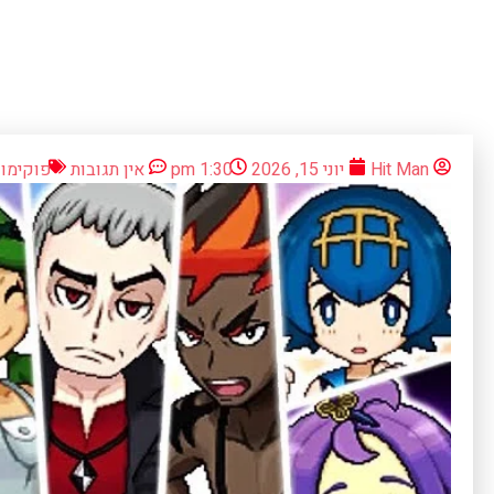
Hit Man
יוני 15, 2026
1:30 pm
אין תגובות
פוקימון