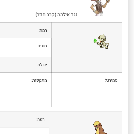
נגד אילמה (קרב חוזר)
רמה:
סוגים:
יכולת:
סמירגל
מתקפות:
רמה: