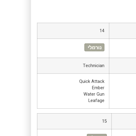
14
Technician
Quick Attack
Ember
Water Gun
Leafage
15