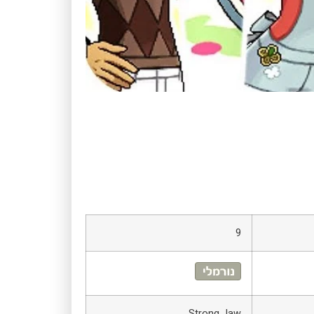
9
Strong Jaw