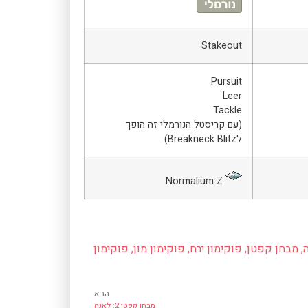
Stakeout
Pursuit
Leer
Tackle
(עם קריסטל הנורמלי זה הופך
לBreakneck Blitz)
Normalium Z
,
מבחן קפטן
,
פוקימון ירח
,
פוקימון מון
,
פוקימון
הבא
מבחן קפטן 2: לאנה