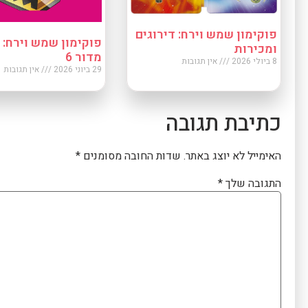
פוקימון שמש וירח: דירוגים
פוקימון שמש וירח: ש
ומכירות
מדור 6
8 ביולי 2026
אין תגובות
29 ביוני 2026
אין תגובות
כתיבת תגובה
האימייל לא יוצג באתר.
שדות החובה מסומנים
*
התגובה שלך
*