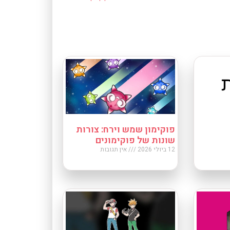
פוקימון שמש וירח: צורות
שונות של פוקימונים
12 ביולי 2026
אין תגובות