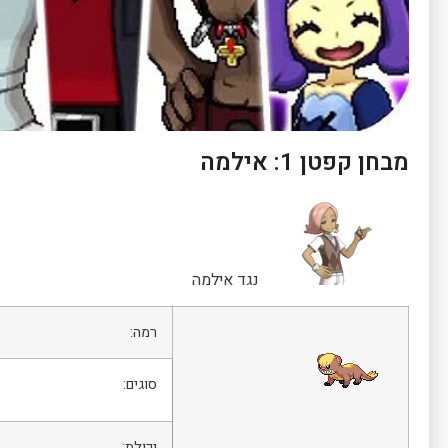
מבחן קפטן 1: אילמה
נגד אילמה
רמה:
סוגים:
יכולת: