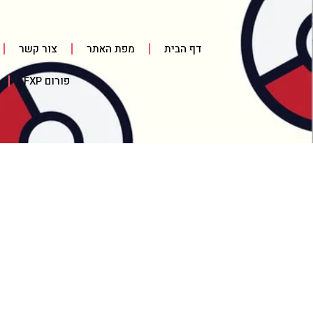
דף הבית
מפת האתר
צור קשר
פורום FXP