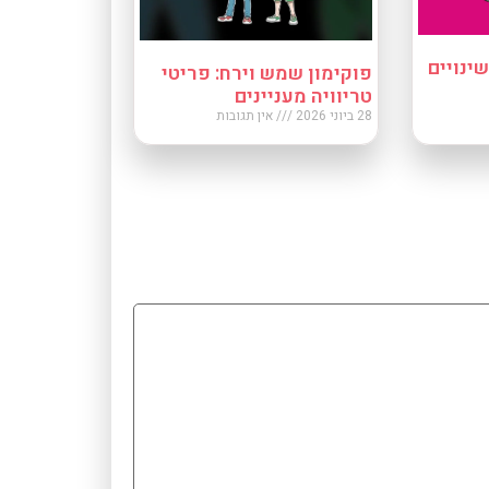
ינויים
פוקימון שמש וירח: פריטי
טריוויה מעניינים
28 ביוני 2026
אין תגובות