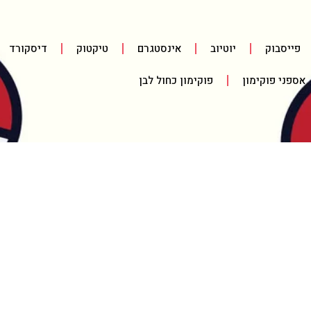
פייסבוק
יוטיוב
אינסטגרם
טיקטוק
דיסקורד
אספני פוקימון
פוקימון כחול לבן