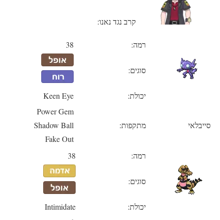
קרב נגד נאנו:
רמה:
38
סוגים:
יכולת:
Keen Eye
Power Gem
סייבלאי
מתקפות:
Shadow Ball
Fake Out
רמה:
38
סוגים:
יכולת:
Intimidate