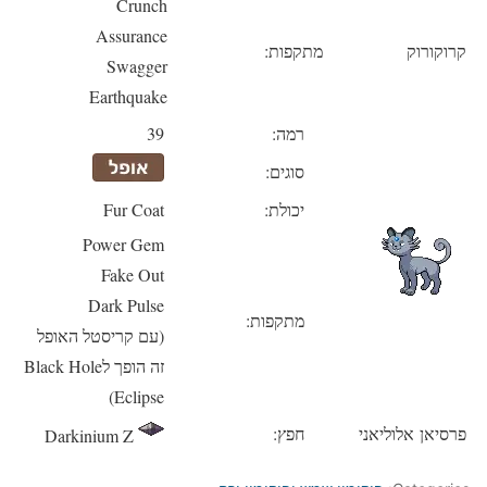
Crunch
Assurance
קרוקורוק
מתקפות:
Swagger
Earthquake
רמה:
39
סוגים:
יכולת:
Fur Coat
Power Gem
Fake Out
Dark Pulse
מתקפות:
(עם קריסטל האופל
זה הופך לBlack Hole
Eclipse)
פרסיאן אלוליאני
חפץ:
Darkinium Z