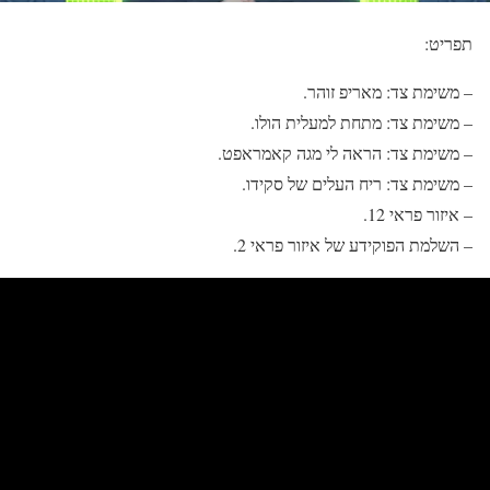
תפריט:
– משימת צד: מאריפ זוהר.
– משימת צד: מתחת למעלית הולו.
– משימת צד: הראה לי מגה קאמראפט.
– משימת צד: ריח העלים של סקידו.
– איזור פראי 12.
– השלמת הפוקידע של איזור פראי 2.