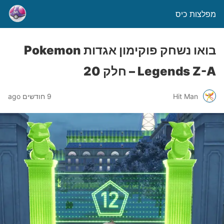
מפלצות כיס
בואו נשחק פוקימון אגדות Pokemon
Legends Z-A – חלק 20
Hit Man
9 חודשים ago