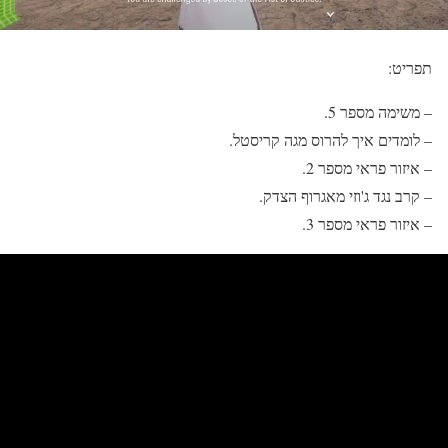
תפריט:
– משימה מספר 5.
– לומדים איך להרוס מגה קריסטל.
– איזור פראי מספר 2.
– קרב נגד ג'וזי מאגרוף הצדק.
– איזור פראי מספר 3.