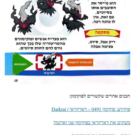
תכנים אחרים שקשורים לפוקימון:
פוקידע: פוקימון 0491 – דארקראי / Darkrai
משיגים את דארקראי בפוקימון שני וארגמן!