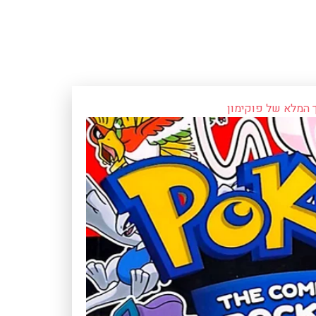
 המלא של פוקימון