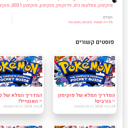
פוקימון
,
מפלצות כיס
,
נידוקווין
,
פוקימון
,
פוקימון 0031
,
פוקימון
הקודם
גלריית תמונות: פוקימון בסגנון גותי
פוסטים קשורים
המדריך המלא של פוקימון
המדריך המלא של פו
– גורביס!
– האנטייל!
24 ביוני 2026
אין תגובות
8 ביוני 2026
אין תגובות