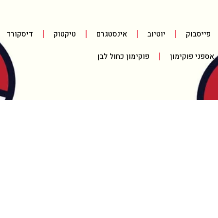
פייסבוק
יוטיוב
אינסטגרם
טיקטוק
דיסקורד
אספני פוקימון
פוקימון כחול לבן