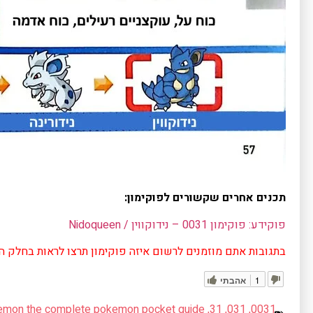
תכנים אחרים שקשורים לפוקימון:
פוקידע: פוקימון 0031 – נידוקווין / Nidoqueen
בתגובות אתם מוזמנים לרשום איזה פוקימון תרצו לראות בחלק ה
1
אהבתי
mon the complete pokemon pocket guide
,
31
,
031
,
0031