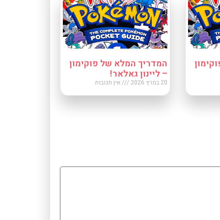
קימון
המדריך המלא של פוקימון
– ליינון גאלאר!
20 במרץ 2026
אין תגובות