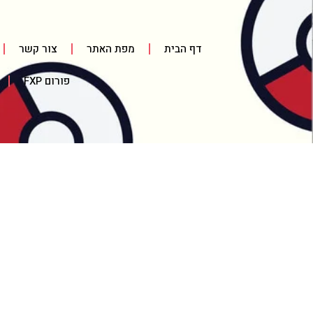
דף הבית
מפת האתר
צור קשר
פורום FXP