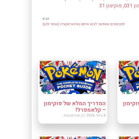
 031
,
פוקימון 31
הבא
פוקימונים שאפשר לבוא איתם באינטראקציה (שחור ולבן)
קימון
המדריך המלא של פוקימון
– קלאמפרל!
6 ביוני 2026
אין תגובות