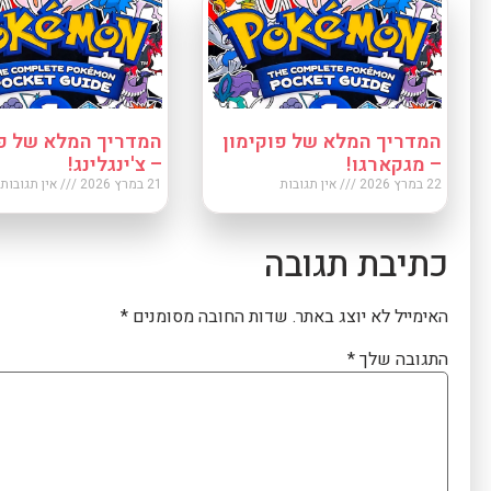
המדריך המלא של פוקימון
המדריך המלא של פו
– מגקארגו!
– צ'ינגלינג!
22 במרץ 2026
אין תגובות
21 במרץ 2026
אין תגובות
כתיבת תגובה
האימייל לא יוצג באתר.
שדות החובה מסומנים
*
התגובה שלך
*