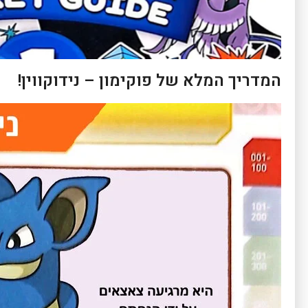
המדריך המלא של פוקימון – נידוקווין!