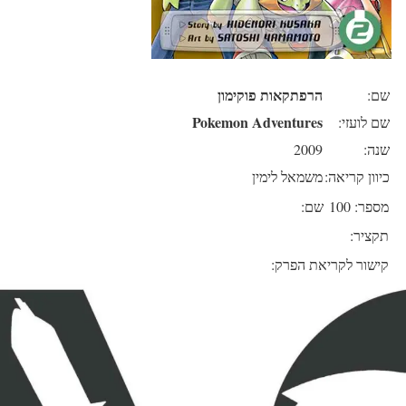
הרפתקאות פוקימון
שם:
Pokemon Adventures
שם לועזי:
שנה:
2009
כיוון קריאה:
משמאל לימין
מספר: 100
שם:
תקציר:
קישור לקריאת הפרק: