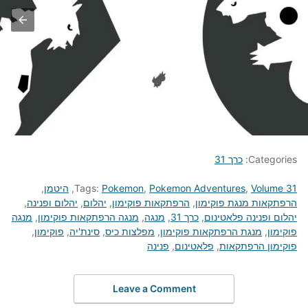
Categories:
כרך 31
Volume 31
,
Pokemon Adventures
,
Pokemon
Tags:
,
היטמן
,
הרפתקאות מנגת פוקימון
,
הרפתקאות פוקימון
,
יהלום
,
יהלום ופנינה
,
יהלום ופנינה פלאטינום
,
כרך 31
,
מנגה
,
מנגה הרפתקאות פוקימון
,
מנגה
פוקימון
,
מנגת הרפתקאות פוקימון
,
מפלצות כיס
,
סינת'יה
,
פוקימון
,
פוקימון הרפתקאות
,
פלאטינום
,
פנינה
Leave a Comment