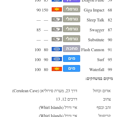
90
150
Giga Impact
68
—
—
Sleep Talk
82
85
—
Swagger
87
—
—
Substitute
90
100
80
Flash Cannon
91
100
90
Surf
95
100
80
Waterfall
99
מיקום במשחקים:
אדום וכחול
דרך 23, מערת סירוליאן (Cerulean Cave)
צהוב
דרכים 12, 13
זהב וכסף
איי ווירל (Whirl Islands)
קריסטל
איי ווירל (Whirl Islands)