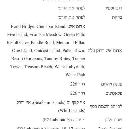
רובי וספיר
לפתח את הורסי
ברקת
לפתח את הורסי
אדום אש: Bond Bridge, Cinnabar Island,
Five Island, Five Isle Meadow, Green Path,
Icefall Cave, Kindle Road, Memorial Pillar,
אדום אש וירוק עלה
One Island, Outcast Island, Pallet Town,
Resort Gorgeous, Tanoby Ruins, Trainer
Tower, Treasure Beach, Water Labyrinth,
Water Path
פנינה ויהלום
דרך 226
פלאטינום
דרך 226
איי קצף ים (Seafoam Islands), איי ווירל
לב זהב ונשמת כסף
(Whirl Islands)
שחור ולבן
מעבדה (P2 Laboratory)
שחור 2 ולבן 2
דרכים 17, 18, מעבדה (P2 Laboratory)