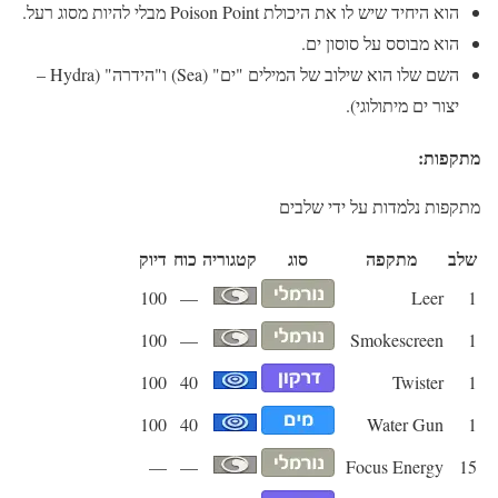
הוא היחיד שיש לו את היכולת Poison Point מבלי להיות מסוג רעל.
הוא מבוסס על סוסון ים.
השם שלו הוא שילוב של המילים "ים" (Sea) ו"הידרה" (Hydra –
יצור ים מיתולוגי).
מתקפות:
מתקפות נלמדות על ידי שלבים
שלב
מתקפה
סוג
קטגוריה
כוח
דיוק
100
—
Leer
1
100
—
Smokescreen
1
100
40
Twister
1
100
40
Water Gun
1
—
—
Focus Energy
15