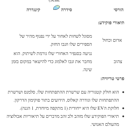
הורסי
סידרה
קינגדרה
תיאורי פוקידע:
מסוגל לשחות לאחור על ידי נפנוף מהיר של
אדום וכחול
הספירים שלו וזנבו החזק.
נגיעה בסנפיר האחורי שלו גורמת לשיתוק. הוא
צהוב
מחבר את זנבו לאלמוג כדי להישאר במקום בזמן
שינה.
פרטי טריוויה:
הוא חולק קטגוריה עם שרשרת ההתפתחות שלו, סלמנס ושרשרת
ההתפתחות שלו וגודרה קאלוס, הידועים בתור פוקימון הדרקון.
חלוקת הEV שלו היא ייחודית (1 מתקפה מיוחדת, 1 הגנה).
תיאורי הפוקידע שלו מזהב ולב זהב מדברים על תיאוריות אבולוציה
מהעולם האנושי.