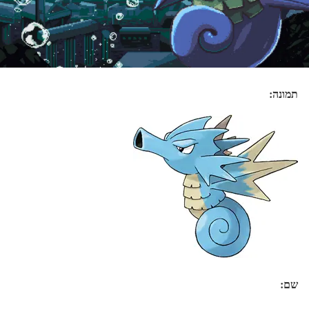
תמונה:
שם: