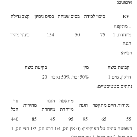
אימונים:
EV
סיכוי לכידה
בסיס שמחה
בסיס ניסיון
קצב גדילה
1 מתקפה
מיוחדת, 1
75
50
154
בינוני מהיר
הגנה
רבייה:
קבוצת ביצה
מין
בקיעת ביצה
דרקון, מים 1
50% זכר, 50% נקבה
20
נתונים סטטיסטיים:
מתקפה
הגנה
סך
נקודות חיים
מתקפה
הגנה
מהירות
מיוחדת
מיוחדת
הכל
440
85
45
95
95
65
55
השפעת סוגים על הפוקימון:
(0 אין נזק, 1/4 רבע נזק, 1/2 חצי נזק, 1
נזק רגיל, 2 נזק כפול, 4 נזק מרובע)