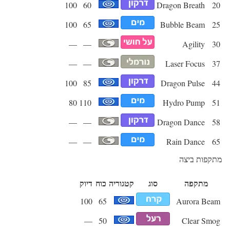
100
60
Dragon Breath
20
100
65
Bubble Beam
25
—
—
Agility
30
—
—
Laser Focus
37
100
85
Dragon Pulse
44
80
110
Hydro Pump
51
—
—
Dragon Dance
58
—
—
Rain Dance
65
מתקפות ביצה
מתקפה
סוג
קטגוריה
כוח
דיוק
100
65
Aurora Beam
—
50
Clear Smog