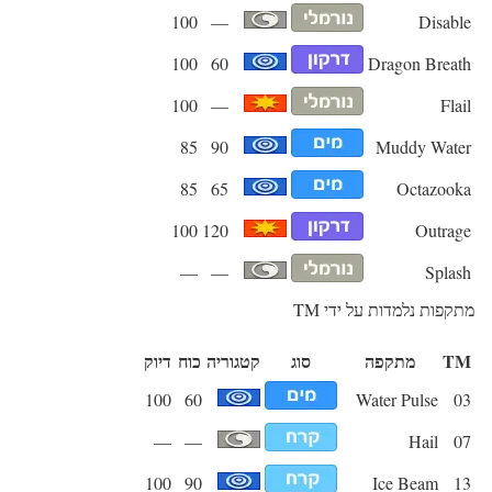
100
—
Disable
100
60
Dragon Breath
100
—
Flail
85
90
Muddy Water
85
65
Octazooka
100
120
Outrage
—
—
Splash
מתקפות נלמדות על ידי TM
TM
מתקפה
סוג
קטגוריה
כוח
דיוק
100
60
Water Pulse
03
—
—
Hail
07
100
90
Ice Beam
13