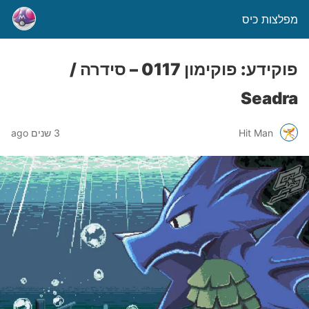
מפלצות כיס
פוקידע: פוקימון 0117 – סידרה /
Seadra
Hit Man
3 שנים ago