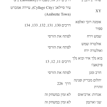
עיר סיילאג' (Cyllage City), עיירה אמברט
XY
(Ambrette Town)
אומגה רובי ואלפא
דרכים 130, 131, 132, 133, 134
ספיר
שמש וירח
לפתח את הורסי
אולטרה שמש
לפתח את הורסי
ואולטרה ירח
בוא נלך איוי ובוא נלך
דרכים 11, 12, 13
פיקאצ'ו
חרב ומגן
לפתח את הורסי
יהלום מבריק ופנינה
דרך 226
זוהרת
אגדות: ארכיאוס
לא זמין במשחק זה
שני וארגמן
לא זמין במשחק זה