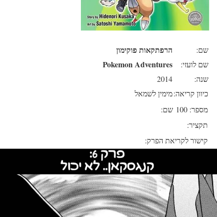
הרפתקאות פוקימון
שם:
Pokemon Adventures
שם לועזי:
שנה:
2014
כיוון קריאה:
מימין לשמאל
מספר: 100
שם:
תקציר:
קישור לקריאת הפרק: