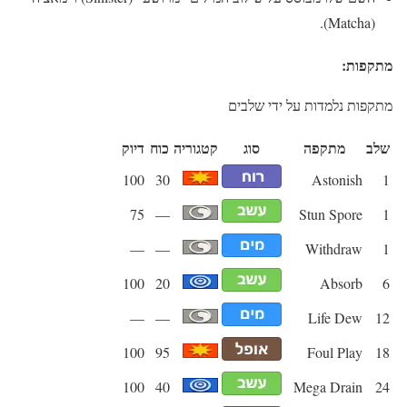
(Matcha).
מתקפות:
מתקפות נלמדות על ידי שלבים
שלב
מתקפה
סוג
קטגוריה
כוח
דיוק
100
30
Astonish
1
75
—
Stun Spore
1
—
—
Withdraw
1
100
20
Absorb
6
—
—
Life Dew
12
100
95
Foul Play
18
100
40
Mega Drain
24