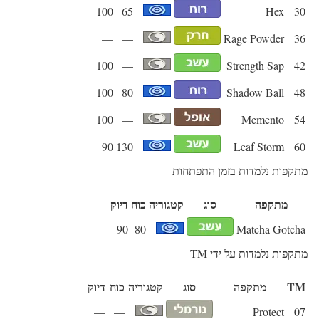
100
65
Hex
30
—
—
Rage Powder
36
100
—
Strength Sap
42
100
80
Shadow Ball
48
100
—
Memento
54
90
130
Leaf Storm
60
מתקפות נלמדות בזמן התפתחות
מתקפה
סוג
קטגוריה
כוח
דיוק
90
80
Matcha Gotcha
מתקפות נלמדות על ידי TM
TM
מתקפה
סוג
קטגוריה
כוח
דיוק
—
—
Protect
07