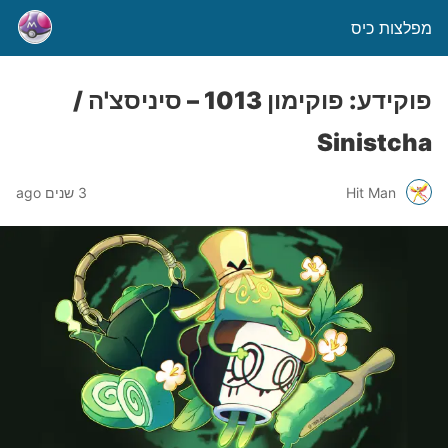
מפלצות כיס
פוקידע: פוקימון 1013 – סיניסצ'ה /
Sinistcha
Hit Man
3 שנים ago