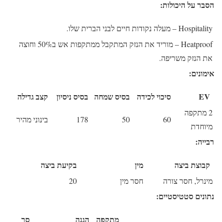
הסבר על היכולות:
Hospitality
– מעלה נקודות חיים לבני הברית שלו.
Heatproof
– מוריד את הנזק המתקבל ממתקפות אש ב50% וחוצה
את הנזק משריפה.
אימונים:
EV
סיכוי לכידה
בסיס שמחה
בסיס ניסיון
קצב גדילה
2 מתקפה
60
50
178
בינוני מהיר
מיוחדת
רבייה:
קבוצת ביצה
מין
בקיעת ביצה
מינרל, חסר צורה
חסר מין
20
נתונים סטטיסטיים:
מתקפה
הגנה
סך