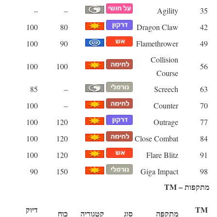
–
–
Agility
35
100
80
Dragon Claw
42
100
90
Flamethrower
49
Collision
100
100
56
Course
85
–
Screech
63
100
–
Counter
70
100
120
Outrage
77
100
120
Close Combat
84
100
120
Flare Blitz
91
90
150
Giga Impact
98
מתקפות – TM
TM
דיוק
מתקפה
סוג
קטגוריה
כוח