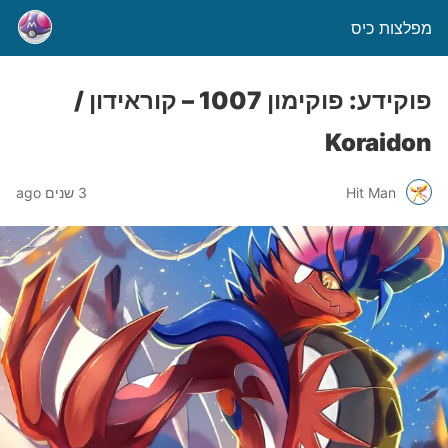
מפלצות כיס
פוקידע: פוקימון 1007 – קוראידון /
Koraidon
Hit Man
3 שנים ago