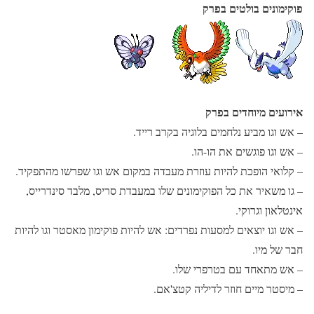
פוקימונים בולטים בפרק
אירועים מיוחדים בפרק
–
אש וגו מביע נלחמים בלוגיה בקרב רייד.
–
אש וגו פוגשים את הו-הו.
–
קלואי הופכת להיות עוזרת מעבדה במקום אש וגו שפרשו מהתפקיד.
– גו משאיר את כל הפוקימונים שלו במעבדת סריס, מלבד סינדרייס,
אינטלאון וגרוקי.
– אש וגו יוצאים למסעות נפרדים: אש להיות פוקימון מאסטר וגו להיות
חבר של מיו.
– אש מתאחד עם בטרפרי שלו.
– מיסטר מיים חוזר לדיליה קטצ'אם.