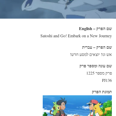
שם הפרק – English
Satoshi and Go! Embark on a New Journey
שם הפרק – עברית
אש וגו! יוצאים למסע חדש!
שם עונה ומספר פרק
פרק מספר 1225
PJ136
תמונת הפרק