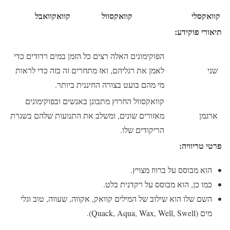
קוואקסלי
קוואקסוול
קוואקוואבל
תיאורי פוקידע:
הפוקימונים האלה רצים כל הזמן במים רדודים כדי
שני
לאמן את רגליהם, ואז מתחרים זה בזה כדי לראות
מי מהם בועט בצורה החיננית ביותר.
קוואקסוול החרוץ מתבונן באנשים ובפוקימונים
ארגמן
מאזורים שונים, ומשלב את התנועות שלהם בשגרת
הריקודים שלו.
פרטי טריוויה:
הוא מבוסס על
ברווז מצויץ.
כמו כן, הוא מבוסס על רקדנית בלט.
השם שלו הוא שילוב של המילים קוואק, אקווה, שעווה, טוב וגלי
מים (Quack, Aqua, Wax, Well, Swell).