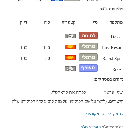
מתקפות ביצה
מתקפה
סוג
קטגוריה
כוח
דיוק
–
–
Detect
100
140
Last Resort
100
50
Rapid Spin
–
–
Roost
מיקום במשחקים:
שני וארגמן
לפתח את קוואקסלי.
קישורים:
(לחצו על שם הפוקימון על מנת להגיע לדף הפוקידע שלו)
קוואקסלי
|
קוואקוואבל
Categories:
פוקידע מלא