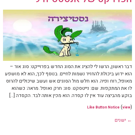
דבר ראשון, הרשו לי להציג את הסוג החדש בפרוייקט: סוג אור –
הוא ידוע ביכולת להחזיר נשמות לחיים. בנוסף לכך, הוא לא מושפע
מאופל, רוח ופיה. הוא חלש מול הסוגים אש ועשב שיכולים להרוס
לו את המתקפות. שם: נייטסקט. סוג: חרק ואופל. מראה: כשהוא
בוקע מהביצה עוד אין לו קסדה. הוא מכין אותה לבד. הקסדה […]
(
)
Like Button Notice
view
←
ישנים