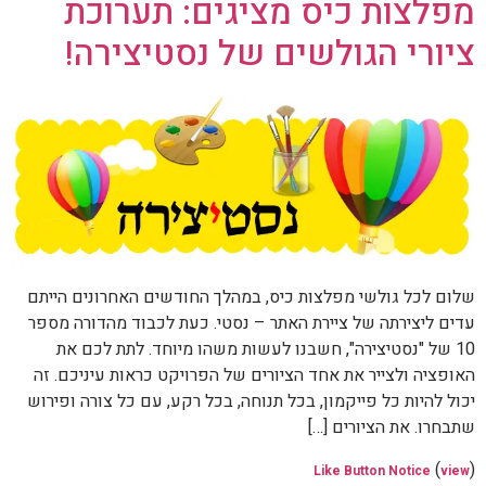
מפלצות כיס מציגים: תערוכת
ציורי הגולשים של נסטיצירה!
שלום לכל גולשי מפלצות כיס, במהלך החודשים האחרונים הייתם
עדים ליצירתה של ציירת האתר – נסטי. כעת לכבוד מהדורה מספר
10 של "נסטיצירה", חשבנו לעשות משהו מיוחד. לתת לכם את
האופציה ולצייר את אחד הציורים של הפרויקט כראות עיניכם. זה
יכול להיות כל פייקמון, בכל תנוחה, בכל רקע, עם כל צורה ופירוש
שתבחרו. את הציורים […]
(
)
Like Button Notice
view