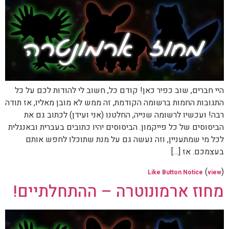
היי חברים, שוב כפיר כאן! קודם כל, חשוב לי להודות לכם על כל
התגובות החמות ברשומה הקודמת, זה ממש לא מובן מאליו, אז תודה
רבה! ועכשיו לרשומה שנייה, החלטנו (אני ועידן) לכתוב גם את
הביסוסים של כל פייקמון. הביסוסים יהיו כתובים בעברית ובאנגלית
לכל מי שמתעניין, וזה נעשה גם על מנת שתוכלו לחפש אותם
בעצמכם. אז […]
(
)
Like Button Notice
view
מחוז ארמונוטרה – ההתחלתיים!