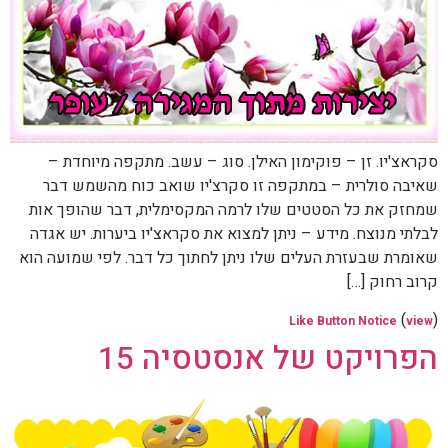
סקראצ'יו. זן – פוקימון האילן. סוג – עשב. מתקפה מיוחדת –
שאיבה סולרית – במתקפה זו סקרצ'יו שואב כוח מהשמש דבר
שמחזק את כל הסטטים שלו לרמה המקסימלית, דבר שהופך אות
לבלתי מנוצח. מידע – ניתן למצוא את סקראצ'יו ביערות. יש אגדה
שאומרת שבעזרת העלים שלו ניתן לחתוך כל דבר. לפי שמועה הוא
קרוב רחוק […]
(
)
Like Button Notice
view
הפרויקט של אנסטסיה 15