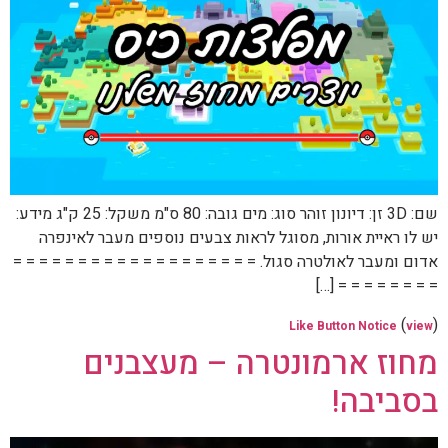
שם: 3D זן: דיונון זוהר סוג: מים גובה: 80 ס"מ משקל: 25 ק"ג מידע:
יש לו ראיית אורות, מסוגל לראות צבעים נוספים מעבר לאינפרה
אדום ומעבר לאולטרה סגול. = = = = = = = = = = = = = = = = = = =
= = = = = = = = […]
(
)
Like Button Notice
view
מחוז ארמונטרה – מעצבנים
בסביבה!