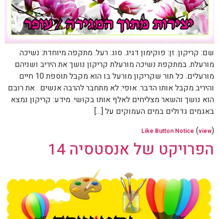
שם: קריקון. זן: פוקימון דגיג. סוג: רעל. מתקפה מיוחדת: נשיכה
מורעלת. במתקפת נשיכה מורעלת קריקון נושך את היריב ושניהם
מורעלים. כל תור שקריקון מורעל בו הוא מקבל תוספת 10 חיים
והיריב מקבל אותו הדבר. אופי: לא מתחבר להרבה אנשים . את רובם
הוא נושך והשאר מצליחים לאלף אותו בקושי. מידע: קריקון נמצא
באגמים גדולים במים העמוקים על […]
(
)
Like Button Notice
view
הפרויקט של אנסטסיה 14