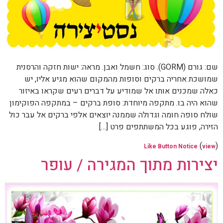
שם: גורם (GORM). סוג: חשמל ואבן. מראה: ישות חזקה והרסנית
שמושכת אחריה ברקים וסופות מהמקום שהוא מגיע אליו, יש
כאלה שמכנים אותו אל שמודיע על דברים רעים שקראו באיזור
שהוא היה בו. מתקפה מיוחדת: סופת ברקים – במתקפה הפוקימון
שולח סופה חומה וגדולה שממנה יוצאים אלפי ברקים אל עבר כול
הזירה, פוגע בכל המשתתפים פרט […]
(
)
Like Button Notice
view
יצירות מתוך המגירה / עופר