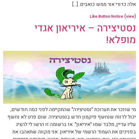
אלה כדורי אור ממש כואבים. […]
(
)
Like Button Notice
view
נסטיצירה – איריאון אגדי
מופלא!
מי שזוכר את תערוכת "נסטיצירה" שהתקיימה לפני כמה חודשים,
יכול לדווח שנחשף פיקמון חדש בנסטיצירה. שום פרט לא נחשף
עליו עדיין, מלבד שמו "איריאון". אז ברשומה זו הרשו לי להציג
בפניכים את העמוד הרשמי של איריאון. אני מקווה שתאהבו את