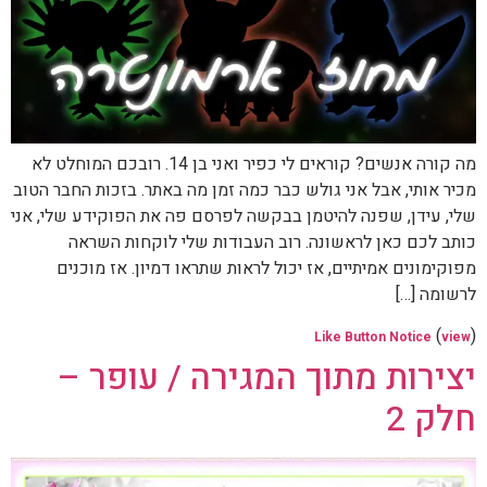
מה קורה אנשים? קוראים לי כפיר ואני בן 14. רובכם המוחלט לא
מכיר אותי, אבל אני גולש כבר כמה זמן מה באתר. בזכות החבר הטוב
שלי, עידן, שפנה להיטמן בבקשה לפרסם פה את הפוקידע שלי, אני
כותב לכם כאן לראשונה. רוב העבודות שלי לוקחות השראה
מפוקימונים אמיתיים, אז יכול לראות שתראו דמיון. אז מוכנים
לרשומה […]
(
)
Like Button Notice
view
יצירות מתוך המגירה / עופר –
חלק 2