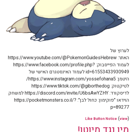
לערוץ של
האתר: https://www.youtube.com/@PokemonGuidesHebrew
לעמוד הפייסבוק: https://www.facebook.com/profile.php?
id=61553433930949 לעמוד האינסטגרם האישי של
היטמן: https://www.instagram.com/yossefohana5/
לטיקטוק: https://www.tiktok.com/@giborthedog
לדיסקורד: https://discord.com/invite/U6bsAwYZHY למשחק
הוידאו "פוקימון: כחול לבן": https://pocketmonsters.co.il/?
p=89277
(
)
Like Button Notice
view
מיו נגד מיוטו!