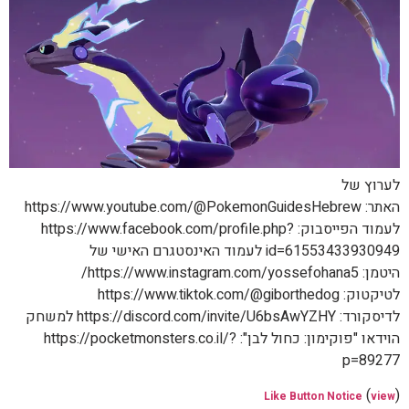
לערוץ של
האתר: https://www.youtube.com/@PokemonGuidesHebrew
לעמוד הפייסבוק: https://www.facebook.com/profile.php?
id=61553433930949 לעמוד האינסטגרם האישי של
היטמן: https://www.instagram.com/yossefohana5/
לטיקטוק: https://www.tiktok.com/@giborthedog
לדיסקורד: https://discord.com/invite/U6bsAwYZHY למשחק
הוידאו "פוקימון: כחול לבן": https://pocketmonsters.co.il/?
p=89277
(
)
Like Button Notice
view