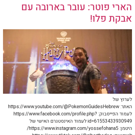
הארי פוטר: עובר בארובה עם
אבקת פלו!
לערוץ של
האתר: https://www.youtube.com/@PokemonGuidesHebrew
לעמוד הפייסבוק: https://www.facebook.com/profile.php?
id=61553433930949 לעמוד האינסטגרם האישי של
היטמן: https://www.instagram.com/yossefohana5/