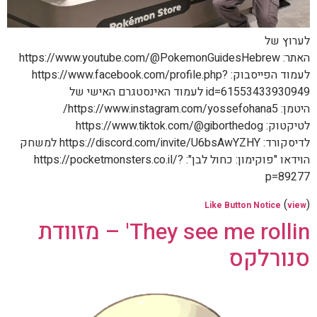
לערוץ של
האתר: https://www.youtube.com/@PokemonGuidesHebrew
לעמוד הפייסבוק: https://www.facebook.com/profile.php?
id=61553433930949 לעמוד האינסטגרם האישי של
היטמן: https://www.instagram.com/yossefohana5/
לטיקטוק: https://www.tiktok.com/@giborthedog
לדיסקורד: https://discord.com/invite/U6bsAwYZHY למשחק
הוידאו "פוקימון: כחול לבן": https://pocketmonsters.co.il/?
p=89277
(
)
Like Button Notice
view
They see me rollin' – מזוודת
סנורלקס