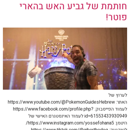
חותמת של גביע האש בהארי
פוטר!
לערוץ של
האתר: https://www.youtube.com/@PokemonGuidesHebrew
לעמוד הפייסבוק: https://www.facebook.com/profile.php?
id=61553433930949 לעמוד האינסטגרם האישי של
היטמן: https://www.instagram.com/yossefohana5/