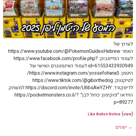
לערוץ של
האתר: https://www.youtube.com/@PokemonGuidesHebrew
לעמוד הפייסבוק: https://www.facebook.com/profile.php?
id=61553433930949 לעמוד האינסטגרם האישי של
היטמן: https://www.instagram.com/yossefohana5/
לטיקטוק: https://www.tiktok.com/@giborthedog
לדיסקורד: https://discord.com/invite/U6bsAwYZHY למשחק
הוידאו "פוקימון: כחול לבן": https://pocketmonsters.co.il/?
p=89277
(
)
Like Button Notice
view
←
ישנים