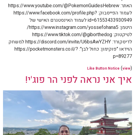
האתר: https://www.youtube.com/@PokemonGuidesHebrew
לעמוד הפייסבוק: https://www.facebook.com/profile.php?
id=61553433930949 לעמוד האינסטגרם האישי של
היטמן: https://www.instagram.com/yossefohana5/
לטיקטוק: https://www.tiktok.com/@giborthedog
לדיסקורד: https://discord.com/invite/U6bsAwYZHY למשחק
הוידאו "פוקימון: כחול לבן": https://pocketmonsters.co.il/?
p=89277
(
)
Like Button Notice
view
איך אני נראה לפני הר פוג'י!