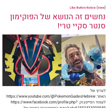
(
)
Like Button Notice
view
נחשים זה הנושא של הפוקימון
סנטר סקיי טרי!
לערוץ של
האתר: https://www.youtube.com/@PokemonGuidesHebrew
לעמוד הפייסבוק: https://www.facebook.com/profile.php?