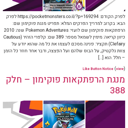
לפרק הקודם: https://pocketmonsters.co.il/?p=169294 לפרק
הבא: בקרוב למדריך הפרקים המלא: תפריט מנגת פוקימון שם:
הרפתקאות פוקימון שם לועזי: Pokemon Adventures שנה: 2010
כיוון קריאה: מימין לשמאל מספר: 389 שם: קלפרי הזהיר (Cautious
Clefairy) תקציר: פנינה מסכם לעצמו את כל מה שהוא יודע על
צוות גלקטיק, על הבוס שלהם ועל הפצצה, ודבר אחד חוזר כל הזמן
– חלל. הוא […]
(
)
Like Button Notice
view
מנגת הרפתקאות פוקימון – חלק
388