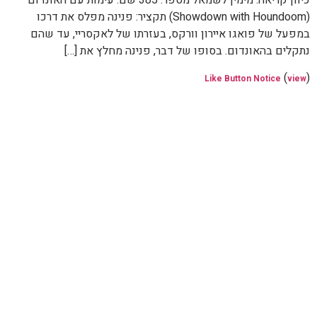
(Showdown with Houndoom) תקציר: פנינה מפלס את דרכו
במפעל של פואגו איירון וורקס, בעזרתו של לאקסריי, עד שהם
נתקלים בהאונדום. בסופו של דבר, פנינה מחלץ את […]
(
)
Like Button Notice
view