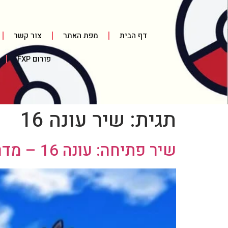
דף הבית
מפת האתר
צור קשר
פורום FXP
תגית:
שיר עונה 16
שיר פתיחה: עונה 16 – מדרון קייצי! (סרטון ומילים לשיר)(יפנית)