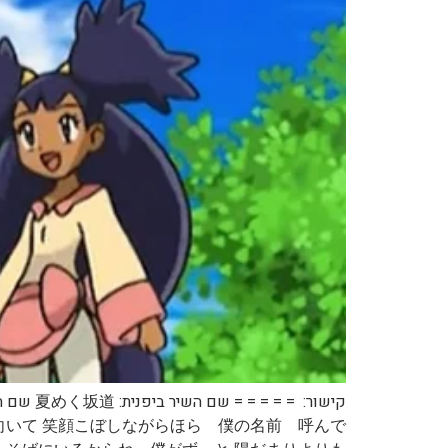
向いて 笑顔こぼしながらほら 僕の名前 呼んで