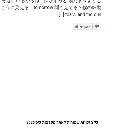
 そばにいるからね 僕がずっと 陽だまりよりも
tears, and the sun […]
אהבתי
כל הזכויות שמורות לאתר מפלצות כיס 2026