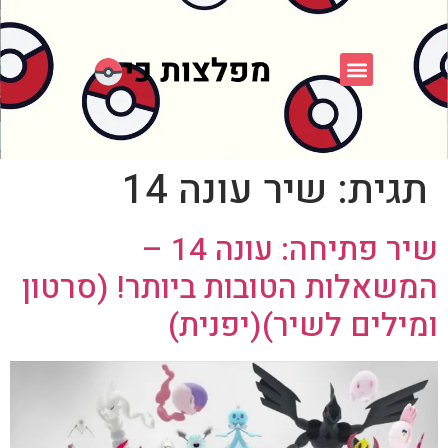
פוקימון כחול לבן
פורום FXP
אספני פוקימון
תגית:
שיר עונה 14
שיר פתיחה: עונה 14 –
המשאלות הטובות ביותר! (סרטון
ומילים לשיר)(יפנית)