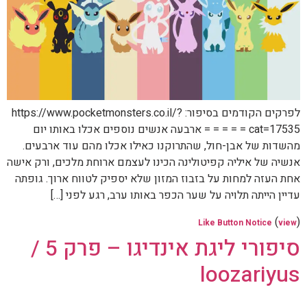
לפרקים הקודמים בסיפור: https://www.pocketmonsters.co.il/?
cat=17535 = = = = = ארבעה אנשים נוספים אכלו באותו יום
מהשדות של אבן-חול, שהתרוקנו כאילו אכלו מהם עוד ארבעים.
אנשיה של איליה קפיטולינה הכינו לעצמם ארוחת מלכים, ורק אישה
אחת העזה למחות על בזבוז המזון שלא יספיק לטווח ארוך. גופתה
עדיין הייתה תלויה על שער הכפר באותו ערב, רגע לפני […]
(
)
Like Button Notice
view
סיפורי ליגת אינדיגו – פרק 5 /
loozariyus