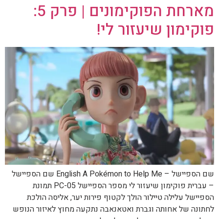
מארחת הפוקימונים | פרק 5:
פוקימון שיעזור לי!
שם הספיישל – English A Pokémon to Help Me שם הספיישל
– עברית פוקימון שיעזור לי מספר הספיישל PC-05 תמונת
הספיישל עלילה טיילור הולך לקטוף פירות יער, אליסה הולכת
לחתונה של אחותה וגברת ואטאנאבה נתקעה מחוץ לאיזור הנופש