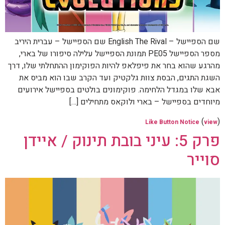
שם הספיישל – English The Rival שם הספיישל – עברית היריב
מספר הספיישל PE05 תמונת הספיישל עלילה סיפורו של בארי,
מהרגע שהוא בחר את פיפלאפ להיות הפוקימון ההתחלתי שלו, דרך
השגת התגים, הבסת צוות גלקטיק ועד הקרב שבו הוא מביס את
אבא שלו במגדל הלחימה. פוקימונים בולטים בספיישל אירועים
מיוחדים בספיישל – בארי ולוקאס מתחילים […]
(
)
Like Button Notice
view
פרק 5: עיני בובת תינוק / איידן
סוייר