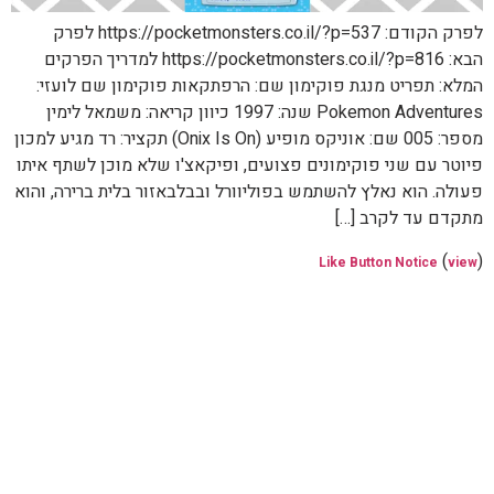
לפרק הקודם: https://pocketmonsters.co.il/?p=537 לפרק
הבא: https://pocketmonsters.co.il/?p=816 למדריך הפרקים
המלא: תפריט מנגת פוקימון שם: הרפתקאות פוקימון שם לועזי:
Pokemon Adventures שנה: 1997 כיוון קריאה: משמאל לימין
מספר: 005 שם: אוניקס מופיע (Onix Is On) תקציר: רד מגיע למכון
פיוטר עם שני פוקימונים פצועים, ופיקאצ'ו שלא מוכן לשתף איתו
פעולה. הוא נאלץ להשתמש בפוליוורל ובבלבאזור בלית ברירה, והוא
מתקדם עד לקרב […]
(
)
Like Button Notice
view