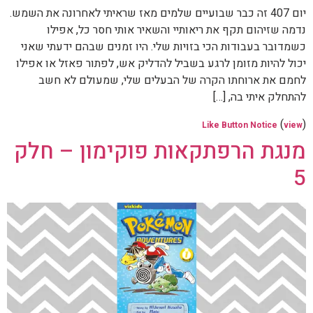
יום 407 זה כבר שבועיים שלמים מאז שראיתי לאחרונה את השמש.
נדמה שזיהום תקף את ריאותיי והשאיר אותי חסר כל, אפילו
כשמדובר בעבודות הכי בזויות שלי. היו זמנים שבהם ידעתי שאני
יכול להיות מזומן לרגע בשביל להדליק אש, לפתור פאזל או אפילו
לחמם את ארוחתו הקרה של הבעלים שלי, שמעולם לא חשב
להתחלק איתי בה, […]
(
)
Like Button Notice
view
מנגת הרפתקאות פוקימון – חלק
5