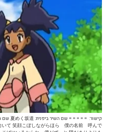
向いて 笑顔こぼしながらほら 僕の名前 呼んで