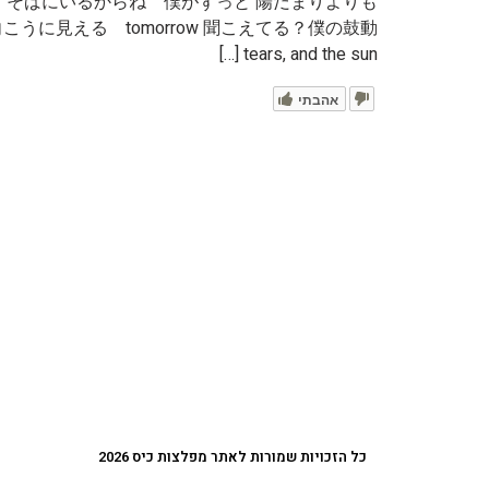
 そばにいるからね 僕がずっと 陽だまりよりも
tears, and the sun […]
אהבתי
כל הזכויות שמורות לאתר מפלצות כיס 2026